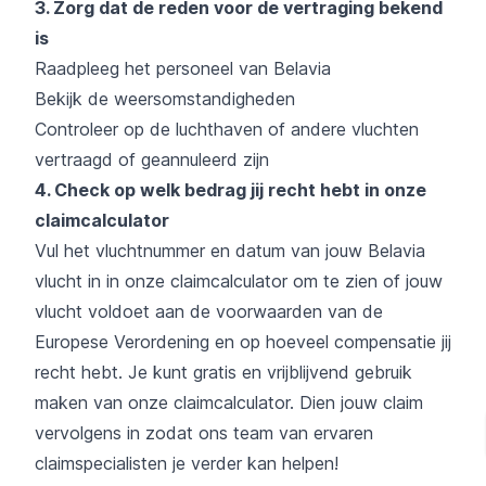
3. Zorg dat de reden voor de vertraging bekend
is
Raadpleeg het personeel van Belavia
Bekijk de weersomstandigheden
Controleer op de luchthaven of andere vluchten
vertraagd of geannuleerd zijn
4. Check op welk bedrag jij recht hebt in onze
claimcalculator
Vul het vluchtnummer en datum van jouw Belavia
vlucht in in onze claimcalculator om te zien of jouw
vlucht voldoet aan de voorwaarden van de
Europese Verordening en op hoeveel compensatie jij
recht hebt. Je kunt gratis en vrijblijvend gebruik
maken van onze
claimcalculator
. Dien jouw claim
vervolgens in zodat ons team van ervaren
claimspecialisten je verder kan helpen!