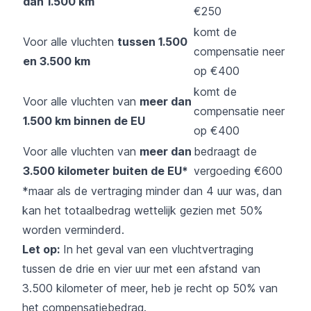
dan 1.500 km
€250
komt de
Voor alle vluchten
tussen 1.500
compensatie neer
en 3.500 km
op €400
komt de
Voor alle vluchten van
meer dan
compensatie neer
1.500 km binnen de EU
op €400
Voor alle vluchten van
meer dan
bedraagt de
3.500 kilometer buiten de EU*
vergoeding €600
*maar als de vertraging minder dan 4 uur was, dan
kan het totaalbedrag wettelijk gezien met 50%
worden verminderd.
Let op:
In het geval van een vluchtvertraging
tussen de drie en vier uur met een afstand van
3.500 kilometer of meer, heb je recht op 50% van
het compensatiebedrag.