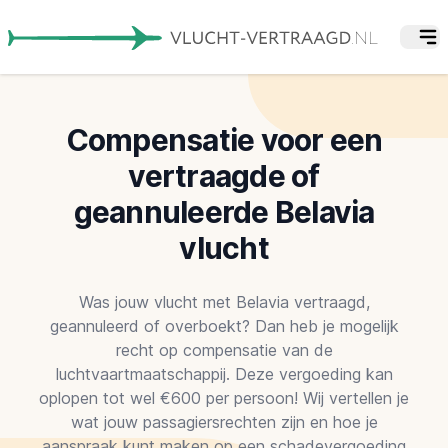
Compensatie voor een
vertraagde of
geannuleerde Belavia
vlucht
Was jouw vlucht met Belavia vertraagd,
geannuleerd of overboekt? Dan heb je mogelijk
recht op compensatie van de
luchtvaartmaatschappij. Deze vergoeding kan
oplopen tot wel €600 per persoon! Wij vertellen je
wat jouw passagiersrechten zijn en hoe je
aanspraak kunt maken op een schadevergoeding