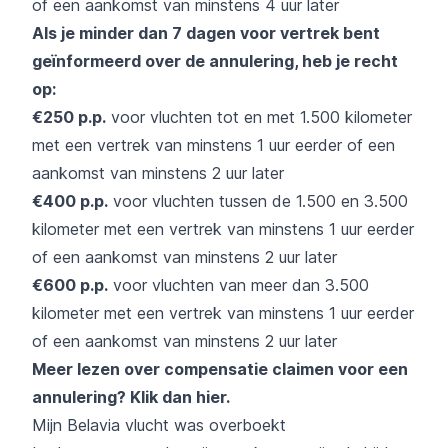
of een aankomst van minstens 4 uur later
Als je minder dan 7 dagen voor vertrek bent
geïnformeerd over de annulering, heb je recht
op:
€250 p.p.
voor vluchten tot en met 1.500 kilometer
met een vertrek van minstens 1 uur eerder of een
aankomst van minstens 2 uur later
€400 p.p.
voor vluchten tussen de 1.500 en 3.500
kilometer met een vertrek van minstens 1 uur eerder
of een aankomst van minstens 2 uur later
€600 p.p.
voor vluchten van meer dan 3.500
kilometer met een vertrek van minstens 1 uur eerder
of een aankomst van minstens 2 uur later
Meer lezen over compensatie claimen voor een
annulering?
Klik dan hier
.
Mijn Belavia vlucht was overboekt