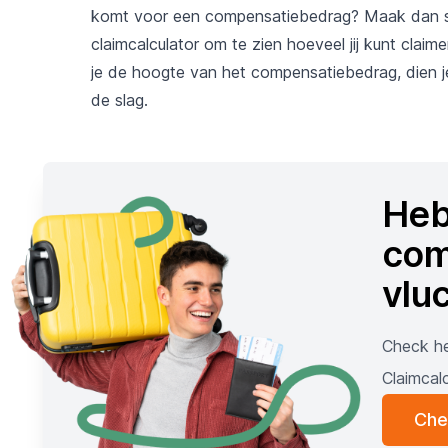
komt voor een compensatiebedrag? Maak dan sne
claimcalculator om te zien hoeveel jij kunt clai
je de hoogte van het compensatiebedrag, dien je 
de slag.
Heb
com
vlu
Check he
Claimcalc
Che