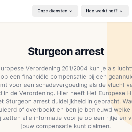
Onze diensten
Hoe werkt het?
Sturgeon arrest
Europese Verordening 261/2004 kun je als lucht
p een financiële compensatie bij een geannule
mt voor een schadevergoeding als de vlucht vert
rd in de Verordening. Hier heeft Het Europese H
t Sturgeon arrest duidelijkheid in gebracht. Wa
uleerd of overboekt en ben je benieuwd welke r
j zetten alle informatie voor je op een rijtje en v
jouw compensatie kunt claimen.