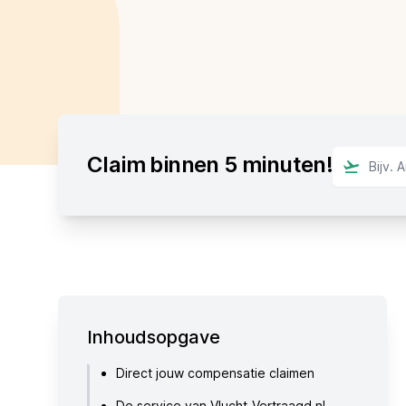
Claim binnen 5 minuten!
Inhoudsopgave
Direct jouw compensatie claimen
De service van Vlucht-Vertraagd.nl