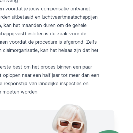
 ontvang?
ren voordat je jouw compensatie ontvangt.
orden uitbetaald en luchtvaartmaatschappijen
n, kan het maanden duren om de gehele
chappij vastbesloten is de zaak voor de
uren voordat de procedure is afgerond. Zelfs
laimorganisatie, kan het helaas zijn dat het
uiterste best om het proces binnen een paar
t oplopen naar een half jaar tot meer dan een
de responstijd van landelijke inspecties en
en moeten worden.