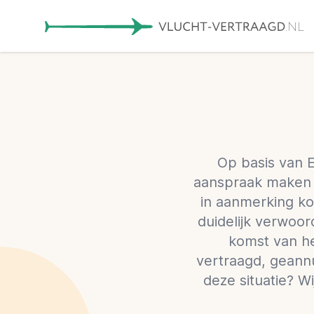
Op basis van 
aanspraak maken o
in aanmerking ko
duidelijk verwoo
komst van he
vertraagd, geann
deze situatie? Wi