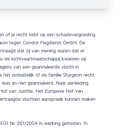
en of je recht hebt op een schadevergoeding
rgeon tegen Condor Flugdienst GmbH. De
ertraagd dat zij van mening waren dat er
ns de luchtvaartmaatschappij kwamen op
giers van een geannuleerde vlucht in
 het onduidelijk of de familie Sturgeon recht
was en niet geannuleerd. Naar aanleiding
 Hof van Justitie. Het Europese Hof van
 vertraagde vluchten aanspraak kunnen maken
(EG) Nr. 261/2004 in werking getreden. In