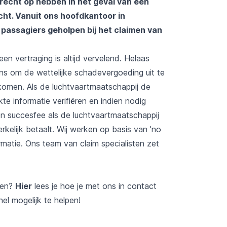
 recht op hebben in het geval van een
ht. Vanuit ons hoofdkantoor in
assagiers geholpen bij het claimen van
en vertraging is altijd vervelend. Helaas
s om de wettelijke schadevergoeding uit te
 komen. Als de luchtvaartmaatschappij de
kte informatie verifiëren en indien nodig
een succesfee als de luchtvaartmaatschappij
elijk betaalt. Wij werken op basis van 'no
matie. Ons team van claim specialisten zet
den?
Hier
lees je hoe je met ons in contact
nel mogelijk te helpen!