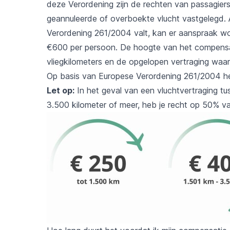
deze Verordening zijn de rechten van passagiers
geannuleerde of overboekte vlucht vastgelegd. A
Verordening 261/2004 valt, kan er aanspraak 
€600 per persoon. De hoogte van het compensat
vliegkilometers en de opgelopen vertraging wa
Op basis van Europese Verordening 261/2004 he
Let op:
In het geval van een vluchtvertraging tu
3.500 kilometer of meer, heb je recht op 50% 