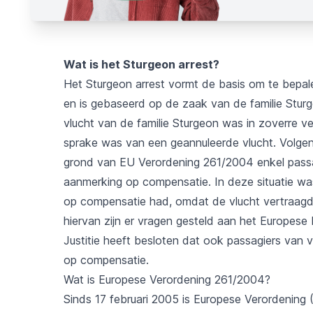
Wat is het Sturgeon arrest?
Het Sturgeon arrest vormt de basis om te bepal
en is gebaseerd op de zaak van de familie Stu
vlucht van de familie Sturgeon was in zoverre v
sprake was van een geannuleerde vlucht. Volge
grond van EU Verordening 261/2004 enkel passa
aanmerking op compensatie. In deze situatie was
op compensatie had, omdat de vlucht vertraagd 
hiervan zijn er vragen gesteld aan het Europese
Justitie heeft besloten dat ook passagiers van
op compensatie.
Wat is Europese Verordening 261/2004?
Sinds 17 februari 2005 is Europese Verordening 