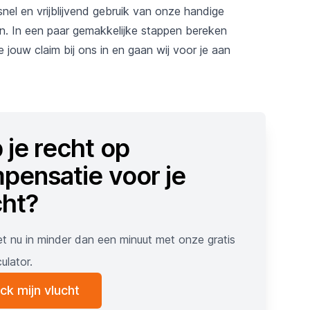
l en vrijblijvend gebruik van onze handige
men. In een paar gemakkelijke stappen bereken
jouw claim bij ons in en gaan wij voor je aan
 je recht op
pensatie voor je
cht?
t nu in minder dan een minuut met onze gratis
ulator.
ck mijn vlucht