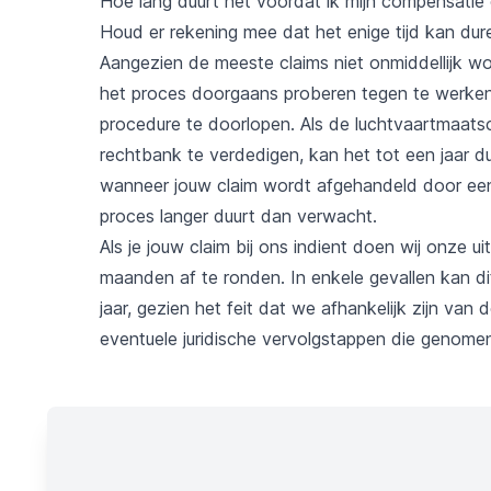
Hoe lang duurt het voordat ik mijn compensatie
Houd er rekening mee dat het enige tijd kan du
Aangezien de meeste claims niet onmiddellijk w
het proces doorgaans proberen tegen te werke
procedure te doorlopen. Als de luchtvaartmaats
rechtbank te verdedigen, kan het tot een jaar d
wanneer jouw claim wordt afgehandeld door een c
proces langer duurt dan verwacht.
Als je jouw claim bij ons indient doen wij onze 
maanden af te ronden. In enkele gevallen kan di
jaar, gezien het feit dat we afhankelijk zijn van 
eventuele juridische vervolgstappen die genom