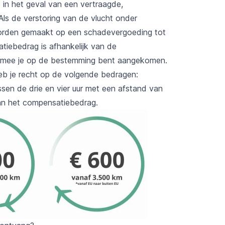
 in het geval van een vertraagde,
ls de verstoring van de vlucht onder
worden gemaakt op een schadevergoeding tot
iebedrag is afhankelijk van de
armee je op de bestemming bent aangekomen.
b je recht op de volgende bedragen:
ssen de drie en vier uur met een afstand van
van het compensatiebedrag.