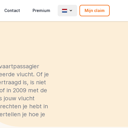
Contact
Premium
Mijn claim
vaartpassagier
erde vlucht. Of je
raagd is, is niet
of in 2009 met de
s jouw vlucht
echten je hebt in
ertellen je hoe je