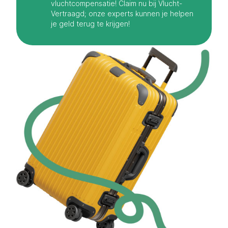
vluchtcompensatie! Claim nu bij Vlucht-
Vertraagd; onze experts kunnen je helpen
je geld terug te krijgen!