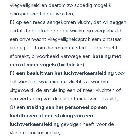
vliegveiligheid en daarom zo spoedig mogelijk
geinspecteerd moet worden;
E) op een reeds aangekomen vlucht, dat wil zeggen
nadat de blokken voor de wielen zijn weggehaald,
een onverwacht vliegveiligheidsprobleem ontstaat
en de piloot om die reden de start- of de vlucht
afbreekt, bijvoorbeeld vanwege een
botsing met
een of meer vogels (birdstrike)
;
F)
een
besluit van het luchtverkeersleiding
voor
het vliegtuig, waarmee de vlucht zal worden
uitgevoerd, de annulering een of meer vluchten of
een vertraging van drie uur of meer veroorzaakt;
G) een
staking
van het personeel op een
luchthaven of een staking van een
luchtverkeersleiding
gevolgen heeft voor de
vluchtuitvoering indien;