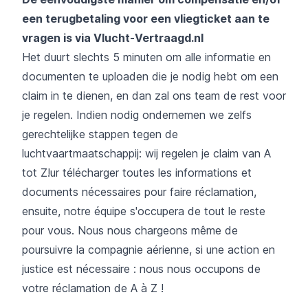
een terugbetaling voor een vliegticket aan te
vragen is via Vlucht-Vertraagd.nl
Het duurt slechts 5 minuten om alle informatie en
documenten te uploaden die je nodig hebt om een
claim in te dienen, en dan zal ons team de rest voor
je regelen. Indien nodig ondernemen we zelfs
gerechtelijke stappen tegen de
luchtvaartmaatschappij: wij regelen je claim van A
tot Z!ur télécharger toutes les informations et
documents nécessaires pour faire réclamation,
ensuite, notre équipe s'occupera de tout le reste
pour vous. Nous nous chargeons même de
poursuivre la compagnie aérienne, si une action en
justice est nécessaire : nous nous occupons de
votre réclamation de A à Z !