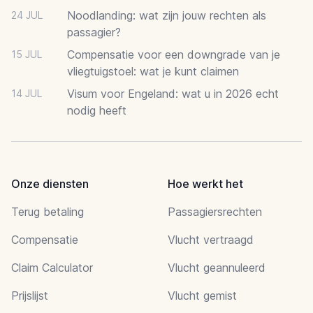
Noodlanding: wat zijn jouw rechten als
24 JUL
passagier?
Compensatie voor een downgrade van je
15 JUL
vliegtuigstoel: wat je kunt claimen
Visum voor Engeland: wat u in 2026 echt
14 JUL
nodig heeft
Onze diensten
Hoe werkt het
Terug betaling
Passagiersrechten
Compensatie
Vlucht vertraagd
Claim Calculator
Vlucht geannuleerd
Prijslijst
Vlucht gemist