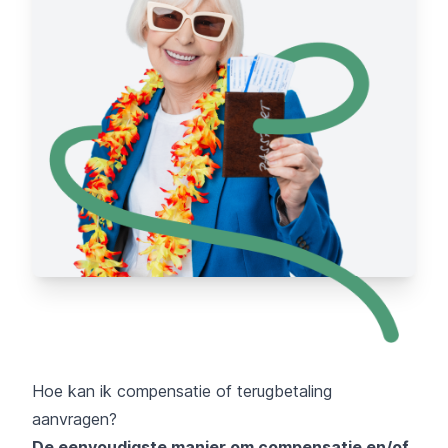
Hoe kan ik compensatie of terugbetaling
aanvragen?
De eenvoudigste manier om compensatie en/of