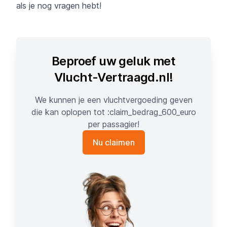
als je nog vragen hebt!
Beproef uw geluk met
Vlucht-Vertraagd.nl!
We kunnen je een vluchtvergoeding geven
die kan oplopen tot :claim_bedrag_600_euro
per passagier!
Nu claimen