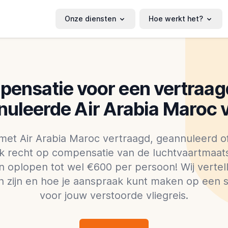
Onze diensten
Hoe werkt het?
ensatie voor een vertraag
uleerde Air Arabia Maroc 
met Air Arabia Maroc vertraagd, geannuleerd 
jk recht op compensatie van de luchtvaartmaat
 oplopen tot wel €600 per persoon! Wij vertel
n zijn en hoe je aanspraak kunt maken op een
voor jouw verstoorde vliegreis.