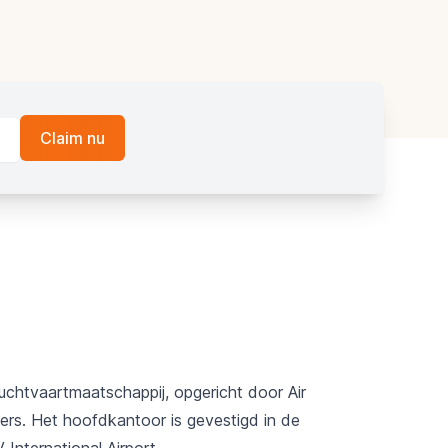
uchtvaartmaatschappij, opgericht door Air
ers. Het hoofdkantoor is gevestigd in de
nternational Airport.