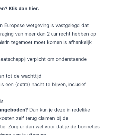
ten?
Klik dan hier
.
 in Europese wetgeving is vastgelegd dat
traging van meer dan 2 uur recht hebben op
hierin tegemoet moet komen is afhankelijk
tmaatschappij verplicht om onderstaande
an tot de wachttijd
 een (extra) nacht te blijven, inclusief
ls
 aangeboden?
Dan kun je deze in redelijke
osten zelf terug claimen bij de
tie. Zorg er dan wel voor dat je de bonnetjes
aimen van je uitgaven.