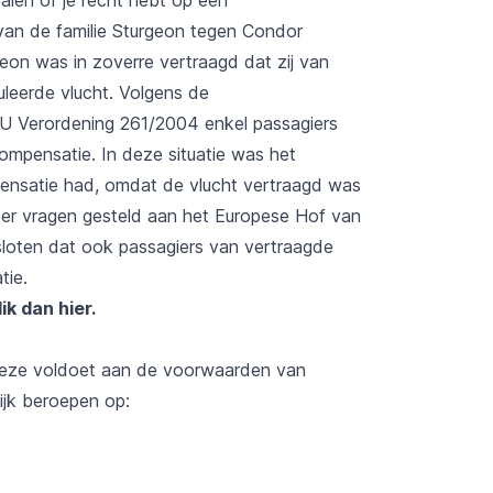
an de familie Sturgeon tegen Condor
eon was in zoverre vertraagd dat zij van
leerde vlucht. Volgens de
U Verordening 261/2004 enkel passagiers
ompensatie. In deze situatie was het
mpensatie had, omdat de vlucht vertraagd was
jn er vragen gesteld aan het Europese Hof van
esloten dat ook passagiers van vertraagde
tie.
lik dan hier
.
 deze voldoet aan de voorwaarden van
jk beroepen op: