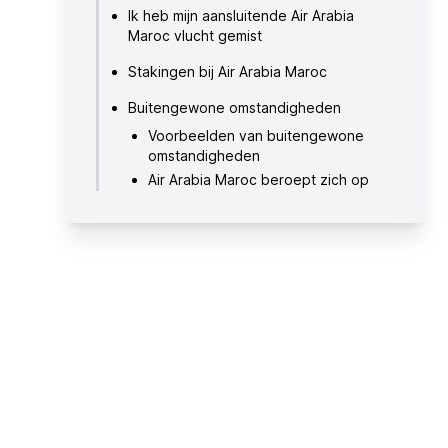
Ik heb mijn aansluitende Air Arabia
Maroc vlucht gemist
Stakingen bij Air Arabia Maroc
Buitengewone omstandigheden
Voorbeelden van buitengewone
omstandigheden
Air Arabia Maroc beroept zich op
een buitengewone omstandigheid,
wat nu?