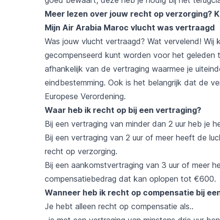
Meer lezen over jouw recht op verzorging?
K
Mijn Air Arabia Maroc vlucht was vertraagd
Was jouw vlucht vertraagd? Wat vervelend! Wij ku
gecompenseerd kunt worden voor het geleden tij
afhankelijk van de vertraging waarmee je uitein
eindbestemming. Ook is het belangrijk dat de v
Europese Verordening.
Waar heb ik recht op bij een vertraging?
Bij een vertraging van minder dan 2 uur heb je h
Bij een vertraging van 2 uur of meer heeft de lu
recht op verzorging.
Bij een aankomstvertraging van 3 uur of meer he
compensatiebedrag dat kan oplopen tot €600.
Wanneer heb ik recht op compensatie bij een
Je hebt alleen recht op compensatie als..
..je met een vertraging van minstens drie uur 