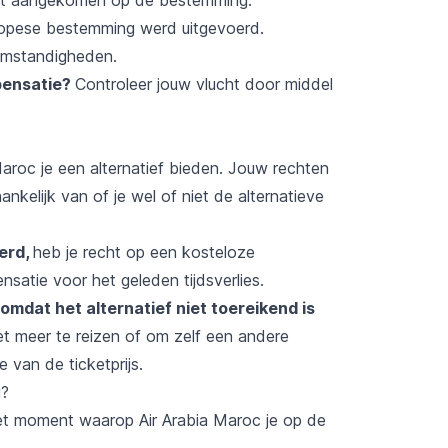
uropese bestemming werd uitgevoerd.
omstandigheden.
mpensatie?
Controleer jouw vlucht door middel
Maroc je een alternatief bieden. Jouw rechten
ankelijk van of je wel of niet de alternatieve
eerd,
heb je recht op een kosteloze
satie voor het geleden tijdsverlies.
omdat het alternatief niet toereikend is
iet meer te reizen of om zelf een andere
 van de ticketprijs.
g?
et moment waarop Air Arabia Maroc je op de