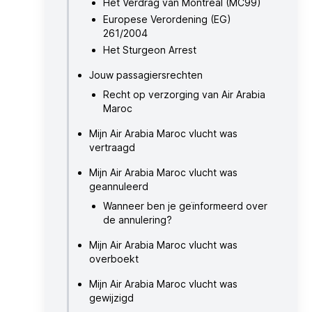
Het Verdrag van Montreal (MC99)
Europese Verordening (EG)
261/2004
Het Sturgeon Arrest
Jouw passagiersrechten
Recht op verzorging van Air Arabia
Maroc
Mijn Air Arabia Maroc vlucht was
vertraagd
Mijn Air Arabia Maroc vlucht was
geannuleerd
Wanneer ben je geïnformeerd over
de annulering?
Mijn Air Arabia Maroc vlucht was
overboekt
Mijn Air Arabia Maroc vlucht was
gewijzigd