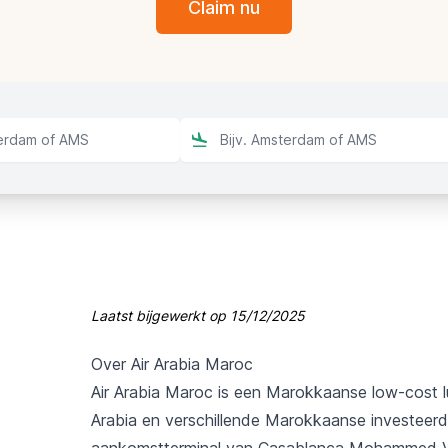
Claim nu
Laatst bijgewerkt op
15/12/2025
Over Air Arabia Maroc
Air Arabia Maroc is een Marokkaanse low-cost l
Arabia en verschillende Marokkaanse investeerd
aankomstterminal van Casablanca Mohammed V I