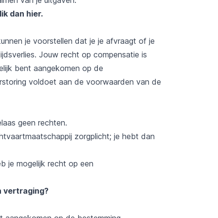
lik dan hier
.
nnen je voorstellen dat je je afvraagt of je
dsverlies. Jouw recht op compensatie is
delijk bent aangekomen op de
erstoring voldoet aan de voorwaarden van de
elaas geen rechten.
chtvaartmaatschappij zorgplicht; je hebt dan
b je mogelijk recht op een
 vertraging?
bent aangekomen op de bestemming.