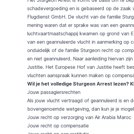
schadevergoeding en is gebaseerd op de zaak v
Flugdienst GmbH. De vlucht van de familie Sturg
mening waren dat er sprake was van een geannu
luchtvaartmaatschappij kwamen op grond van E
van een geannuleerde vlucht in aanmerking op c
onduidelijk of de familie Sturgeon recht op co
en niet geannuleerd. Naar aanleiding hiervan zi
Justitie. Het Europese Hof van Justitie heeft b
vluchten aanspraak kunnen maken op compensa
Wil je het volledige Sturgeon Arrest lezen?
K
Jouw passagiersrechten
Als jouw vlucht vertraagd of geannuleerd is en
bovengenoemde wetgeving, dan kun je je mogeli
Jouw recht op verzorging van Air Arabia Maroc
Jouw recht op compensatie
Jouw recht op een restitutie