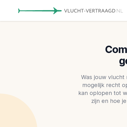
Comp
g
Was jouw vlucht 
mogelijk recht 
kan oplopen tot w
zijn en hoe 