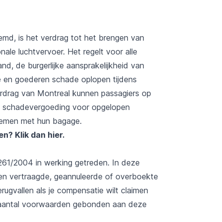
d, is het verdrag tot het brengen van
nale luchtvervoer. Het regelt voor alle
nd, de burgerlijke aansprakelijkheid van
e en goederen schade oplopen tijdens
Verdrag van Montreal kunnen passagiers op
n schadevergoeding voor opgelopen
blemen met hun bagage.
zen?
Klik dan hier
.
 261/2004 in werking getreden. In deze
een vertraagde, geannuleerde of overboekte
rugvallen als je compensatie wilt claimen
en aantal voorwaarden gebonden aan deze