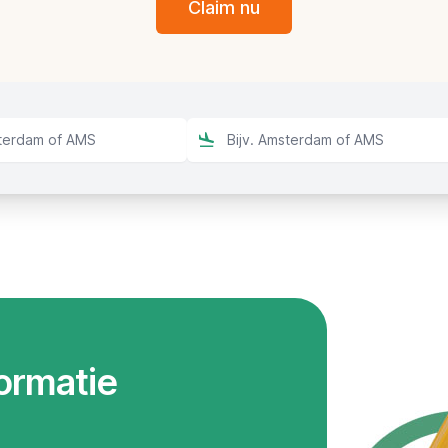
Claim nu
formatie