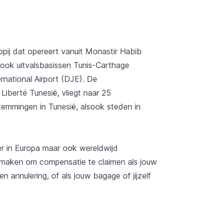
pij dat opereert vanuit Monastir Habib
t ook uitvalsbasissen Tunis-Carthage
rnational Airport (DJE). De
 Liberté Tunesië, vliegt naar 25
emmingen in Tunesië, alsook steden in
r in Europa maar ook wereldwijd
k maken om compensatie te claimen als jouw
n annulering, of als jouw bagage of jijzelf