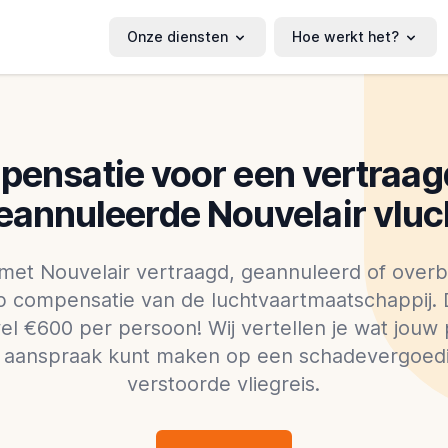
Onze diensten
Hoe werkt het?
ensatie voor een vertraag
eannuleerde Nouvelair vluc
met Nouvelair vertraagd, geannuleerd of over
op compensatie van de luchtvaartmaatschappij.
el €600 per persoon! Wij vertellen je wat jouw
je aanspraak kunt maken op een schadevergoed
verstoorde vliegreis.