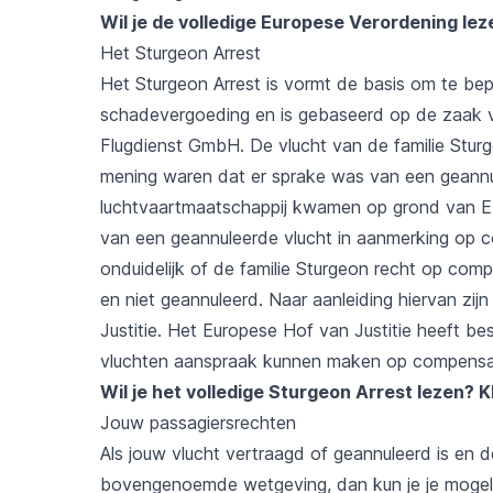
Wil je de volledige Europese Verordening le
Het Sturgeon Arrest
Het Sturgeon Arrest is vormt de basis om te bep
schadevergoeding en is gebaseerd op de zaak v
Flugdienst GmbH. De vlucht van de familie Sturg
mening waren dat er sprake was van een geannu
luchtvaartmaatschappij kwamen op grond van E
van een geannuleerde vlucht in aanmerking op c
onduidelijk of de familie Sturgeon recht op co
en niet geannuleerd. Naar aanleiding hiervan zi
Justitie. Het Europese Hof van Justitie heeft b
vluchten aanspraak kunnen maken op compensa
Wil je het volledige Sturgeon Arrest lezen?
K
Jouw passagiersrechten
Als jouw vlucht vertraagd of geannuleerd is en
bovengenoemde wetgeving, dan kun je je mogeli