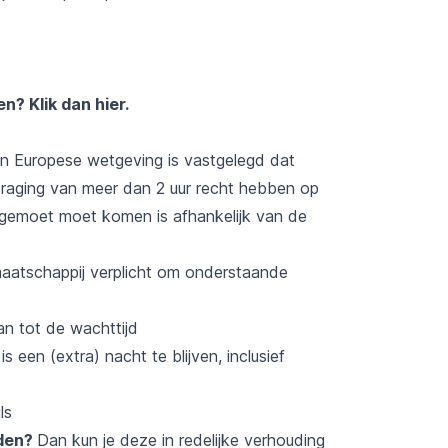
ten?
Klik dan hier
.
 in Europese wetgeving is vastgelegd dat
traging van meer dan 2 uur recht hebben op
tegemoet moet komen is afhankelijk van de
tmaatschappij verplicht om onderstaande
an tot de wachttijd
 een (extra) nacht te blijven, inclusief
ls
oden?
Dan kun je deze in redelijke verhouding