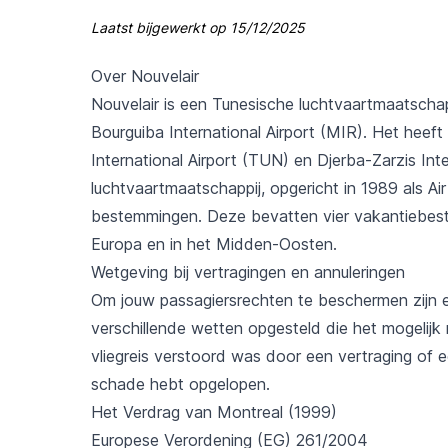
Laatst bijgewerkt op
15/12/2025
Over Nouvelair
Nouvelair is een Tunesische luchtvaartmaatschap
Bourguiba International Airport (MIR). Het heef
International Airport (TUN) en Djerba-Zarzis Inte
luchtvaartmaatschappij, opgericht in 1989 als Air
bestemmingen. Deze bevatten vier vakantiebest
Europa en in het Midden-Oosten.
Wetgeving bij vertragingen en annuleringen
Om jouw passagiersrechten te beschermen zijn e
verschillende wetten opgesteld die het mogelij
vliegreis verstoord was door een vertraging of ee
schade hebt opgelopen.
Het Verdrag van Montreal (1999)
Europese Verordening (EG) 261/2004