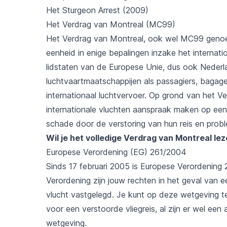
Het Sturgeon Arrest (2009)
Het Verdrag van Montreal (MC99)
Het Verdrag van Montreal, ook wel MC99 genoem
eenheid in enige bepalingen inzake het internatio
lidstaten van de Europese Unie, dus ook Nederla
luchtvaartmaatschappijen als passagiers, bagag
internationaal luchtvervoer. Op grond van het 
internationale vluchten aanspraak maken op ee
schade door de verstoring van hun reis en pro
Wil je het volledige Verdrag van Montreal le
Europese Verordening (EG) 261/2004
Sinds 17 februari 2005 is Europese Verordening
Verordening zijn jouw rechten in het geval van 
vlucht vastgelegd. Je kunt op deze wetgeving te
voor een verstoorde vliegreis, al zijn er wel e
wetgeving.