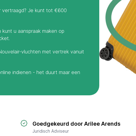
 vertraagd? Je kunt tot €600
n kunt u aanspraak maken op
cket.
ouvelair-vluchten met vertrek vanuit
online indienen - het duurt maar een
Goedgekeurd door Arilee Arends
Juridisch Adviseur