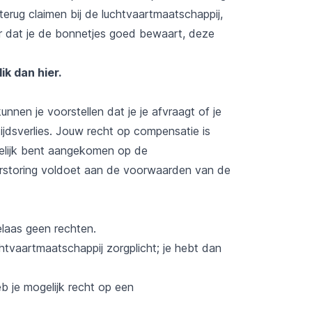
erug claimen bij de luchtvaartmaatschappij,
or dat je de bonnetjes goed bewaart, deze
.
lik dan hier
.
nnen je voorstellen dat je je afvraagt of je
dsverlies. Jouw recht op compensatie is
delijk bent aangekomen op de
erstoring voldoet aan de voorwaarden van de
elaas geen rechten.
chtvaartmaatschappij zorgplicht; je hebt dan
b je mogelijk recht op een