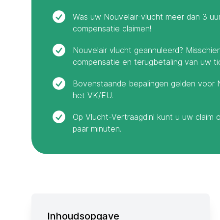
Was uw Nouvelair-vlucht meer dan 3 uur
compensatie claimen!
Nouvelair vlucht geannuleerd? Misschie
compensatie en terugbetaling van uw ti
Bovenstaande bepalingen gelden voor N
het VK/EU.
Op Vlucht-Vertraagd.nl kunt u uw claim 
paar minuten.
Inhoudsopgave