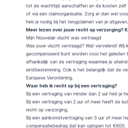
tot de wachttijd aanschaffen en de kosten zelf t
of via een claimorganisatie. Zorg er dan wel vo
heb je nodig bij het terugclaimen van je uitgaven
Meer lezen over jouw recht op verzorging?
K
Mijn Nouvelair vlucht was vertraagd
Was jouw vlucht vertraagd? Wat vervelend! Wij ku
gecompenseerd kunt worden voor het geleden tij
afhankelijk van de vertraging waarmee je uitein
eindbestemming. Ook is het belangrijk dat de v
Europese Verordening.
Waar heb ik recht op bij een vertraging?
Bij een vertraging van minder dan 2 uur heb je h
Bij een vertraging van 2 uur of meer heeft de lu
recht op verzorging.
Bij een aankomstvertraging van 3 uur of meer he
compensatiebedrag dat kan oplopen tot €600.