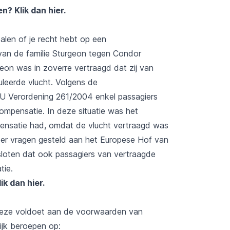
zen?
Klik dan hier.
alen of je recht hebt op een
an de familie Sturgeon tegen Condor
eon was in zoverre vertraagd dat zij van
leerde vlucht. Volgens de
U Verordening 261/2004 enkel passagiers
ompensatie. In deze situatie was het
mpensatie had, omdat de vlucht vertraagd was
jn er vragen gesteld aan het Europese Hof van
esloten dat ook passagiers van vertraagde
tie.
lik dan hier
.
 deze voldoet aan de voorwaarden van
jk beroepen op: