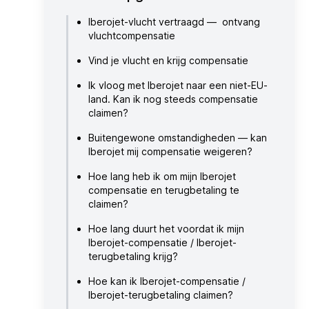
Iberojet-vlucht vertraagd — ontvang
vluchtcompensatie
Vind je vlucht en krijg compensatie
Ik vloog met Iberojet naar een niet-EU-
land. Kan ik nog steeds compensatie
claimen?
Buitengewone omstandigheden — kan
Iberojet mij compensatie weigeren?
Hoe lang heb ik om mijn Iberojet
compensatie en terugbetaling te
claimen?
Hoe lang duurt het voordat ik mijn
Iberojet-compensatie / Iberojet-
terugbetaling krijg?
Hoe kan ik Iberojet-compensatie /
Iberojet-terugbetaling claimen?