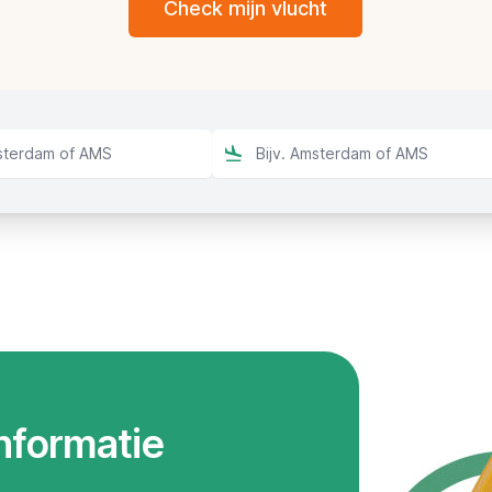
Check mijn vlucht
informatie