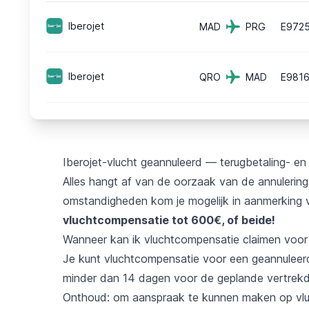
Iberojet
MAD
PRG
E972
Iberojet
QRO
MAD
E981
Iberojet-vlucht geannuleerd — terugbetaling- e
Alles hangt af van de oorzaak van de annulering 
omstandigheden kom je mogelijk in aanmerking
vluchtcompensatie tot 600€, of beide!
Wanneer kan ik vluchtcompensatie claimen voor 
Je kunt vluchtcompensatie voor een geannuleerde
minder dan 14 dagen voor de geplande vertrek
Onthoud: om aanspraak te kunnen maken op vl