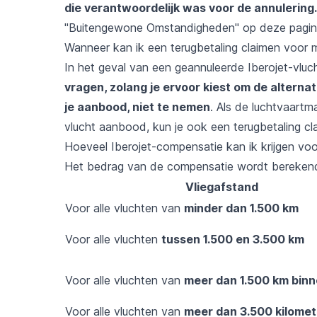
die verantwoordelijk was voor de annulering.
"Buitengewone Omstandigheden" op deze pagin
Wanneer kan ik een terugbetaling claimen voor m
In het geval van een geannuleerde Iberojet-vluc
vragen, zolang je ervoor kiest om de alterna
je aanbood, niet te nemen
. Als de luchtvaartm
vlucht aanbood, kun je ook een terugbetaling cl
Hoeveel Iberojet-compensatie kan ik krijgen vo
Het bedrag van de compensatie wordt berekend 
Vliegafstand
Voor alle vluchten van
minder dan 1.500 km
Voor alle vluchten
tussen 1.500 en 3.500 km
Voor alle vluchten van
meer dan 1.500 km binn
Voor alle vluchten van
meer dan 3.500 kilomet