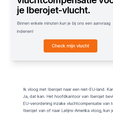
je Iberojet-vlucht.
Binnen enkele minuten kun je bij ons een aanvraag
indienen!
Check mijn vlucht
Ik vloog met Iberojet naar een niet-EU-land. K
Ja, dat kan. Het hoofdkantoor van Iberojet bevi
EU-verordening inzake vluchtcompensatie van to
Iberojet van of naar Latijns-Amerika vloog, kun