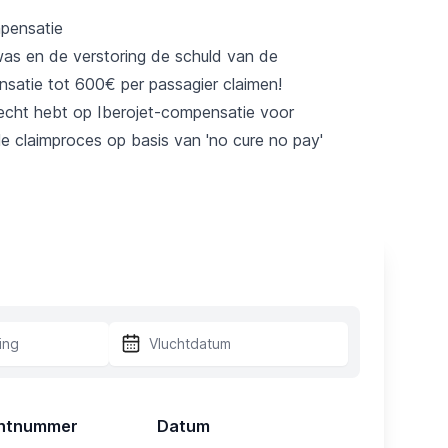
pensatie
 was en de verstoring de schuld van de
nsatie tot 600€ per passagier claimen!
recht hebt op Iberojet-compensatie voor
le claimproces op basis van 'no cure no pay'
htnummer
Datum