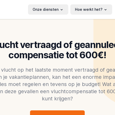
Onze diensten
Hoe werkt het?
lucht vertraagd of geannul
compensatie tot 600€!
e vlucht op het laatste moment vertraagd of g
n je vakantieplannen, kan het een enorme imp
 alles moet regelen en tevens op je budget! Wat 
e in deze gevallen een vluchtcompensatie tot 60
kunt krijgen?