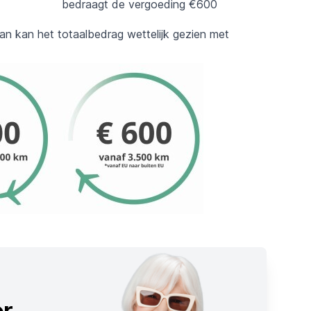
bedraagt de vergoeding €600
an kan het totaalbedrag wettelijk gezien met
r