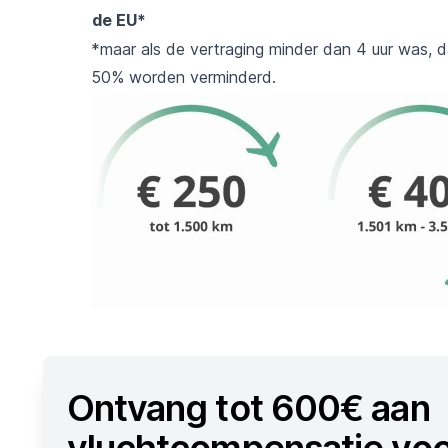
de EU*
*maar als de vertraging minder dan 4 uur was, d
50% worden verminderd.
Ontvang tot 600€ aan
vluchtcompensatie voo