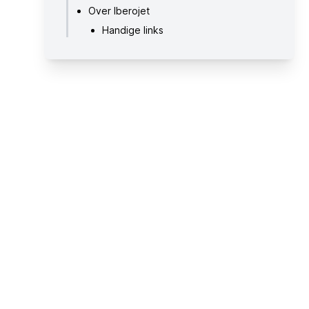
Over Iberojet
Handige links