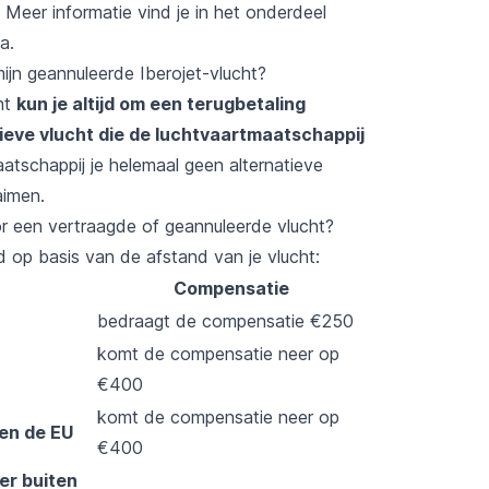
Meer informatie vind je in het onderdeel
a.
ijn geannuleerde Iberojet-vlucht?
ht
kun je altijd om een terugbetaling
tieve vlucht die de luchtvaartmaatschappij
aatschappij je helemaal geen alternatieve
aimen.
or een vertraagde of geannuleerde vlucht?
op basis van de afstand van je vlucht:
Compensatie
bedraagt de compensatie €250
komt de compensatie neer op
€400
komt de compensatie neer op
en de EU
€400
er buiten