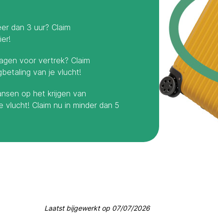
er dan 3 uur? Claim
er!
dagen voor vertrek? Claim
betaling van je vlucht!
ansen op het krijgen van
vlucht! Claim nu in minder dan 5
Laatst bijgewerkt op
07/07/2026