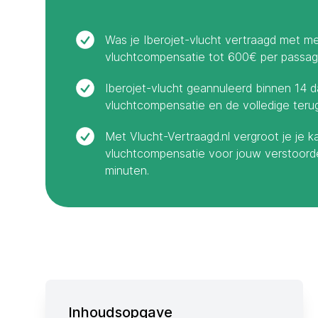
Was je Iberojet-vlucht vertraagd met me
vluchtcompensatie tot 600€ per passagi
Iberojet-vlucht geannuleerd binnen 14 
vluchtcompensatie en de volledige terug
Met Vlucht-Vertraagd.nl vergroot je je k
vluchtcompensatie voor jouw verstoorde 
minuten.
Inhoudsopgave