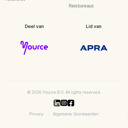
Reisbureaus
Deel van
Lid van
© 2026 Yource B.V. All rights reserved.
Privacy
Algemene Voorwaarden