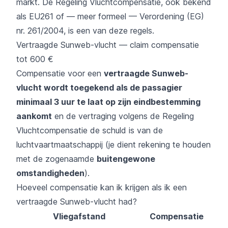
markt. De Regeling Vluchtcompensatie, ook bekend
als EU261 of — meer formeel — Verordening (EG)
nr. 261/2004, is een van deze regels.
Vertraagde Sunweb-vlucht — claim compensatie
tot 600 €
Compensatie voor een
vertraagde Sunweb-
vlucht wordt toegekend als de passagier
minimaal 3 uur te laat op zijn eindbestemming
aankomt
en de vertraging volgens de Regeling
Vluchtcompensatie de schuld is van de
luchtvaartmaatschappij (je dient rekening te houden
met de zogenaamde
buitengewone
omstandigheden
).
Hoeveel compensatie kan ik krijgen als ik een
vertraagde Sunweb-vlucht had?
Vliegafstand
Compensatie