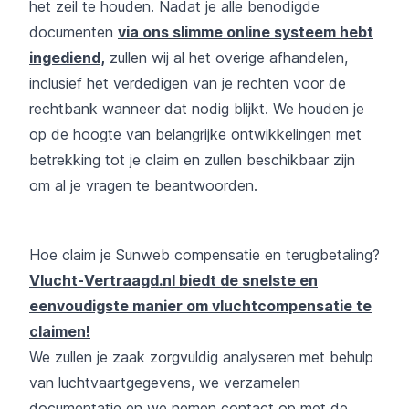
het zeil te houden. Nadat je alle benodigde
documenten
via ons slimme online systeem hebt
ingediend,
zullen wij al het overige afhandelen,
inclusief het verdedigen van je rechten voor de
rechtbank wanneer dat nodig blijkt. We houden je
op de hoogte van belangrijke ontwikkelingen met
betrekking tot je claim en zullen beschikbaar zijn
om al je vragen te beantwoorden.
Hoe claim je Sunweb compensatie en terugbetaling?
Vlucht-Vertraagd.nl biedt de snelste en
eenvoudigste manier om vluchtcompensatie te
claimen!
We zullen je zaak zorgvuldig analyseren met behulp
van luchtvaartgegevens, we verzamelen
documentatie en we nemen contact op met de