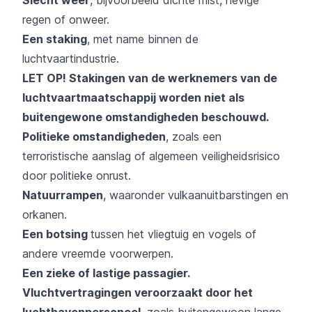
regen of onweer.
Een staking
, met name binnen de
luchtvaartindustrie.
LET OP! Stakingen van de werknemers van de
luchtvaartmaatschappij worden niet als
buitengewone omstandigheden beschouwd.
Politieke omstandigheden
, zoals een
terroristische aanslag of algemeen veiligheidsrisico
door politieke onrust.
Natuurrampen
, waaronder vulkaanuitbarstingen en
orkanen.
Een botsing
tussen het vliegtuig en vogels
of
andere vreemde voorwerpen.
Een zieke of lastige passagier.
Vluchtvertragingen veroorzaakt door het
luchthavenpersoneel
, zoals buitengewoon lange