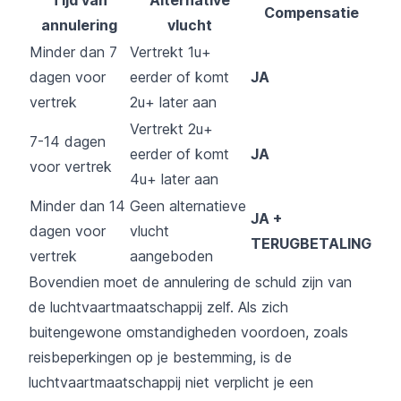
Tijd van
Alternative
Compensatie
annulering
vlucht
Minder dan 7
Vertrekt 1u+
dagen voor
eerder of komt
JA
vertrek
2u+ later aan
Vertrekt 2u+
7-14 dagen
eerder of komt
JA
voor vertrek
4u+ later aan
Minder dan 14
Geen alternatieve
JA +
dagen voor
vlucht
TERUGBETALING
vertrek
aangeboden
Bovendien moet de annulering de schuld zijn van
de luchtvaartmaatschappij zelf. Als zich
buitengewone omstandigheden voordoen, zoals
reisbeperkingen op je bestemming, is de
luchtvaartmaatschappij niet verplicht je een