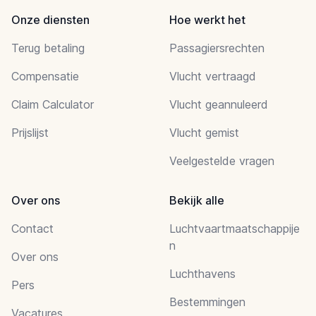
Onze diensten
Hoe werkt het
Terug betaling
Passagiersrechten
Compensatie
Vlucht vertraagd
Claim Calculator
Vlucht geannuleerd
Prijslijst
Vlucht gemist
Veelgestelde vragen
Over ons
Bekijk alle
Contact
Luchtvaartmaatschappije
n
Over ons
Luchthavens
Pers
Bestemmingen
Vacatures