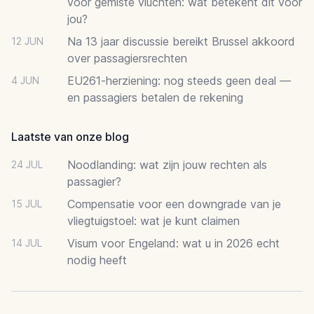
voor gemiste vluchten: wat betekent dit voor
jou?
Na 13 jaar discussie bereikt Brussel akkoord
12 JUN
over passagiersrechten
EU261-herziening: nog steeds geen deal —
4 JUN
en passagiers betalen de rekening
Laatste van onze blog
Noodlanding: wat zijn jouw rechten als
24 JUL
passagier?
Compensatie voor een downgrade van je
15 JUL
vliegtuigstoel: wat je kunt claimen
Visum voor Engeland: wat u in 2026 echt
14 JUL
nodig heeft