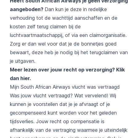
Heeft South African Airways je geen verzorging
aangeboden?
Dan kun je deze in redelijke
verhouding tot de wachttijd aanschaffen en de
kosten zelf terug claimen bij de
luchtvaartmaatschappij, of via een claimorganisatie.
Zorg er dan wel voor dat je de bonnetjes goed
bewaart, deze heb je nodig bij het terugclaimen van
je uitgaven.
Meer lezen over jouw recht op verzorging?
Klik
dan hier
.
Mijn South African Airways vlucht was vertraagd
Was jouw vlucht vertraagd? Wat vervelend! Wij
kunnen je voorstellen dat je je afvraagt of je
gecompenseerd kunt worden voor het geleden
tijdsverlies. Jouw recht op compensatie is
afhankelijk van de vertraging waarmee je uiteindelijk