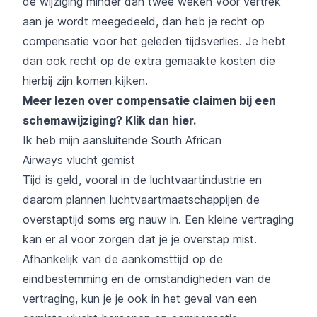
de wijziging minder dan twee weken voor vertrek
aan je wordt meegedeeld, dan heb je recht op
compensatie voor het geleden tijdsverlies. Je hebt
dan ook recht op de extra gemaakte kosten die
hierbij zijn komen kijken.
Meer lezen over compensatie claimen bij een
schemawijziging?
Klik dan hier
.
Ik heb mijn aansluitende South African
Airways vlucht gemist
Tijd is geld, vooral in de luchtvaartindustrie en
daarom plannen luchtvaartmaatschappijen de
overstaptijd soms erg nauw in. Een kleine vertraging
kan er al voor zorgen dat je je overstap mist.
Afhankelijk van de aankomsttijd op de
eindbestemming en de omstandigheden van de
vertraging, kun je je ook in het geval van een