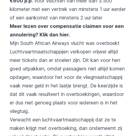
€600 p.p.
voor vluchten van meer dan 3.500
kilometer met een vertrek van minstens 1 uur eerder
of een aankomst van minstens 2 uur later
Meer lezen over compensatie claimen voor een
annulering?
Klik dan hier
.
Mijn South African Airways vlucht was overboekt
Luchtvaartmaatschappijen verkopen vrijwel altijd
meer tickets dan er stoelen zijn. Dit kan voor hen
goed uitpakken, omdat passagiers niet altijd komen
opdagen, waardoor het voor de vliegmaatschappij
vaak meer geld in het laatje brengt. De keerzijde is
dat dit vaak resulteert in overboekingen, waardoor
er dus niet genoeg plaats voor iedereen is in het
vliegtuig.
Verwacht een luchtvaartmaatschappij dat ze te
maken krijgt met overboeking, dan onderneemt zij