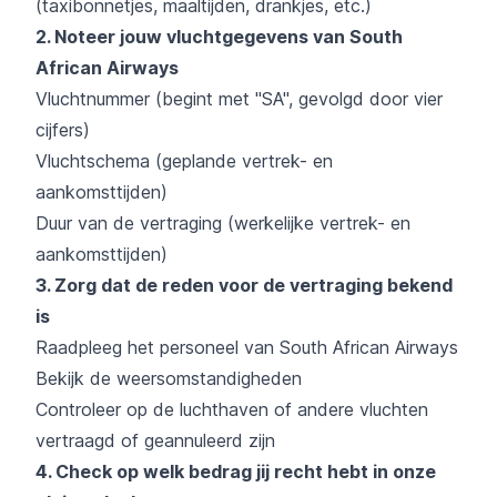
(taxibonnetjes, maaltijden, drankjes, etc.)
2. Noteer jouw vluchtgegevens van South
African Airways
Vluchtnummer (begint met "SA", gevolgd door vier
cijfers)
Vluchtschema (geplande vertrek- en
aankomsttijden)
Duur van de vertraging (werkelijke vertrek- en
aankomsttijden)
3. Zorg dat de reden voor de vertraging bekend
is
Raadpleeg het personeel van South African Airways
Bekijk de weersomstandigheden
Controleer op de luchthaven of andere vluchten
vertraagd of geannuleerd zijn
4. Check op welk bedrag jij recht hebt in onze