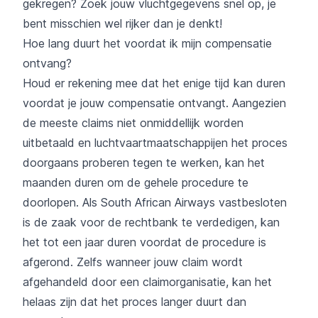
gekregen? Zoek jouw vluchtgegevens snel op, je
bent misschien wel rijker dan je denkt!
Hoe lang duurt het voordat ik mijn compensatie
ontvang?
Houd er rekening mee dat het enige tijd kan duren
voordat je jouw compensatie ontvangt. Aangezien
de meeste claims niet onmiddellijk worden
uitbetaald en luchtvaartmaatschappijen het proces
doorgaans proberen tegen te werken, kan het
maanden duren om de gehele procedure te
doorlopen. Als South African Airways vastbesloten
is de zaak voor de rechtbank te verdedigen, kan
het tot een jaar duren voordat de procedure is
afgerond. Zelfs wanneer jouw claim wordt
afgehandeld door een claimorganisatie, kan het
helaas zijn dat het proces langer duurt dan