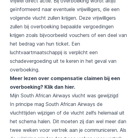
vrijwel direct actie. Bij overboeking wordt altijd
geïnformeerd naar eventuele vrijwilligers, die een
volgende vlucht zullen krijgen. Deze vrijwilligers
zullen bij overboeking bepaalde vergoedingen
krijgen zoals bijvoorbeeld vouchers of een deel van
het bedrag van hun ticket. Een
luchtvaartmaatschappij is verplicht een
schadevergoeding uit te keren in het geval van
overboeking.
Meer lezen over compensatie claimen bij een
overboeking?
Klik dan hier
.
Mijn South African Airways vlucht was gewijzigd
In principe mag South African Airways de
vluchttijden wijzigen of de vlucht zelfs helemaal uit
het schema halen. Dit moeten zij dan wel meer dan
twee weken voor vertrek aan je communiceren. Als