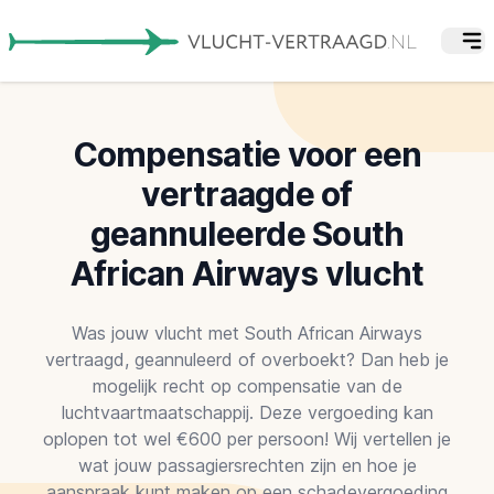
Compensatie voor een
vertraagde of
geannuleerde South
African Airways vlucht
Was jouw vlucht met South African Airways
vertraagd, geannuleerd of overboekt? Dan heb je
mogelijk recht op compensatie van de
luchtvaartmaatschappij. Deze vergoeding kan
oplopen tot wel €600 per persoon! Wij vertellen je
wat jouw passagiersrechten zijn en hoe je
aanspraak kunt maken op een schadevergoeding