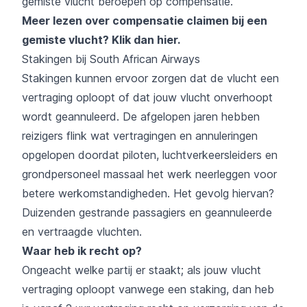
gemiste vlucht beroepen op compensatie.
Meer lezen over compensatie claimen bij een
gemiste vlucht?
Klik dan hier
.
Stakingen bij South African Airways
Stakingen kunnen ervoor zorgen dat de vlucht een
vertraging oploopt of dat jouw vlucht onverhoopt
wordt geannuleerd. De afgelopen jaren hebben
reizigers flink wat vertragingen en annuleringen
opgelopen doordat piloten, luchtverkeersleiders en
grondpersoneel massaal het werk neerleggen voor
betere werkomstandigheden. Het gevolg hiervan?
Duizenden gestrande passagiers en geannuleerde
en vertraagde vluchten.
Waar heb ik recht op?
Ongeacht welke partij er staakt; als jouw vlucht
vertraging oploopt vanwege een staking, dan heb