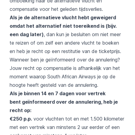
omboeking naar de alternatieve vlucht en
compensatie voor het geleden tijdsverlies.
Als je de alternatieve vlucht hebt geweigerd
omdat het alternatief niet toereikend is (bijv.
een dag later)
, dan kun je besluiten om niet meer
te reizen of om zelf een andere vlucht te boeken
en heb je recht op een restitutie van de ticketprijs.
Wanneer ben je geïnformeerd over de annulering?
Jouw recht op compensatie is afhankelijk van het
moment waarop South African Airways je op de
hoogte heeft gesteld van de annulering.
Als je binnen 14 en 7 dagen voor vertrek
bent
geïnformeerd over de annulering, heb je
recht op:
€250 p.p.
voor vluchten tot en met 1.500 kilometer
met een vertrek van minstens 2 uur eerder of een