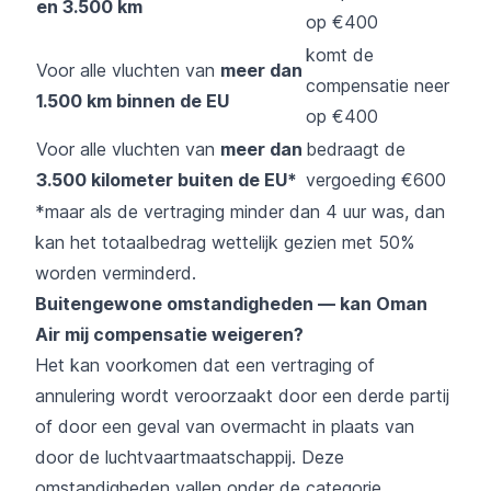
en 3.500 km
op €400
komt de
Voor alle vluchten van
meer dan
compensatie neer
1.500 km binnen de EU
op €400
Voor alle vluchten van
meer dan
bedraagt de
3.500 kilometer buiten de EU*
vergoeding €600
*maar als de vertraging minder dan 4 uur was, dan
kan het totaalbedrag wettelijk gezien met 50%
worden verminderd.
Buitengewone omstandigheden — kan Oman
Air mij compensatie weigeren?
Het kan voorkomen dat een vertraging of
annulering wordt veroorzaakt door een derde partij
of door een geval van overmacht in plaats van
door de luchtvaartmaatschappij. Deze
omstandigheden vallen onder de categorie