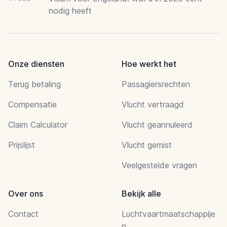
nodig heeft
Onze diensten
Hoe werkt het
Terug betaling
Passagiersrechten
Compensatie
Vlucht vertraagd
Claim Calculator
Vlucht geannuleerd
Prijslijst
Vlucht gemist
Veelgestelde vragen
Over ons
Bekijk alle
Contact
Luchtvaartmaatschappije
n