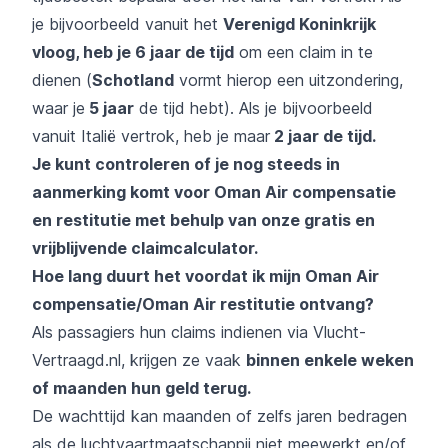
je bijvoorbeeld vanuit het
Verenigd Koninkrijk
vloog, heb je 6 jaar de tijd
om een claim in te
dienen (
Schotland
vormt hierop een uitzondering,
waar je
5 jaar
de tijd hebt). Als je bijvoorbeeld
vanuit Italië vertrok, heb je maar
2 jaar de tijd.
Je kunt controleren of je nog steeds in
aanmerking komt voor Oman Air compensatie
en restitutie met behulp van onze gratis en
vrijblijvende claimcalculator.
Hoe lang duurt het voordat ik mijn Oman Air
compensatie/Oman Air restitutie ontvang?
Als passagiers hun claims indienen via Vlucht-
Vertraagd.nl, krijgen ze vaak
binnen enkele weken
of maanden hun geld terug.
De wachttijd kan maanden of zelfs jaren bedragen
als de luchtvaartmaatschappij niet meewerkt en/of