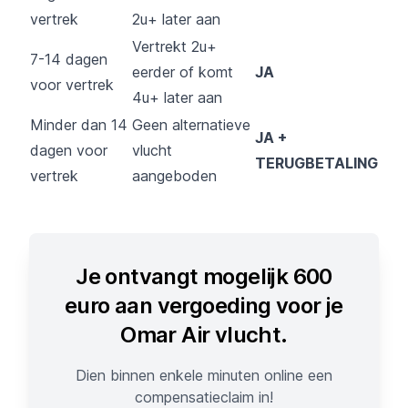
vertrek
2u+ later aan
Vertrekt 2u+
7-14 dagen
eerder of komt
JA
voor vertrek
4u+ later aan
Minder dan 14
Geen alternatieve
JA +
dagen voor
vlucht
TERUGBETALING
vertrek
aangeboden
Je ontvangt mogelijk 600
euro aan vergoeding voor je
Omar Air vlucht.
Dien binnen enkele minuten online een
compensatieclaim in!