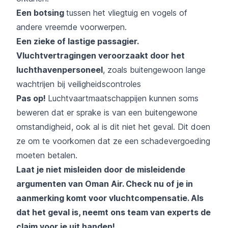
Een botsing
tussen het vliegtuig en vogels
of
andere vreemde voorwerpen.
Een zieke of lastige passagier.
Vluchtvertragingen veroorzaakt door het
luchthavenpersoneel
, zoals buitengewoon lange
wachtrijen bij veiligheidscontroles
Pas op!
Luchtvaartmaatschappijen kunnen soms
beweren dat er sprake is van een buitengewone
omstandigheid, ook al is dit niet het geval. Dit doen
ze om te voorkomen dat ze een schadevergoeding
moeten betalen.
Laat je niet misleiden door de misleidende
argumenten van Oman Air. Check nu of je in
aanmerking komt voor vluchtcompensatie. Als
dat het geval is, neemt ons team van experts de
claim voor je uit handen!