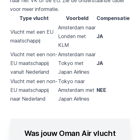
naar het VK of de EU. Zie de onderstaande tabel
voor meer informatie.
Type vlucht
Voorbeld
Compensatie
Amsterdam naar
Vlucht met een EU
Londen met
JA
maatschappij
KLM
Vlucht met een non-
Amsterdam naar
EU maatschappij
Tokyo met
JA
vanuit Nederland
Japan Airlines
Vlucht met een non-
Tokyo naar
EU maatschappij
Amsterdam met
NEE
naar Nederland
Japan Airlines
Was jouw Oman Air vlucht