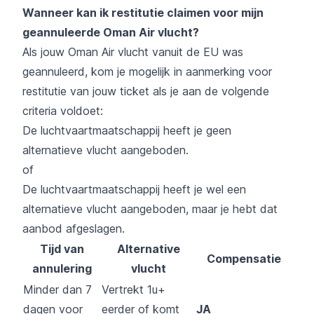
Wanneer kan ik restitutie claimen voor mijn
geannuleerde Oman Air vlucht?
Als jouw Oman Air vlucht vanuit de EU was
geannuleerd, kom je mogelijk in aanmerking voor
restitutie van jouw ticket als je aan de volgende
criteria voldoet:
De luchtvaartmaatschappij heeft je geen
alternatieve vlucht aangeboden.
of
De luchtvaartmaatschappij heeft je wel een
alternatieve vlucht aangeboden, maar je hebt dat
aanbod afgeslagen.
Tijd van
Alternative
Compensatie
annulering
vlucht
Minder dan 7
Vertrekt 1u+
dagen voor
eerder of komt
JA