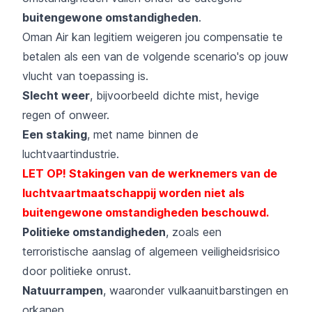
buitengewone omstandigheden
.
Oman Air kan legitiem weigeren jou compensatie te
betalen als een van de volgende scenario's op jouw
vlucht van toepassing is.
Slecht weer
, bijvoorbeeld dichte mist, hevige
regen of onweer.
Een staking
, met name binnen de
luchtvaartindustrie.
LET OP! Stakingen van de werknemers van de
luchtvaartmaatschappij worden niet als
buitengewone omstandigheden beschouwd.
Politieke omstandigheden
, zoals een
terroristische aanslag of algemeen veiligheidsrisico
door politieke onrust.
Natuurrampen
, waaronder vulkaanuitbarstingen en
orkanen.