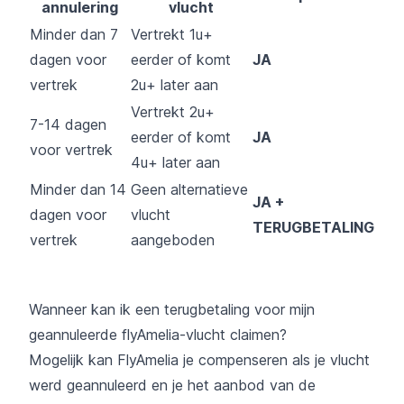
annulering
vlucht
Minder dan 7
Vertrekt 1u+
dagen voor
eerder of komt
JA
vertrek
2u+ later aan
Vertrekt 2u+
7-14 dagen
eerder of komt
JA
voor vertrek
4u+ later aan
Minder dan 14
Geen alternatieve
JA +
dagen voor
vlucht
TERUGBETALING
vertrek
aangeboden
Wanneer kan ik een terugbetaling voor mijn
geannuleerde flyAmelia-vlucht claimen?
Mogelijk kan FlyAmelia je compenseren als je vlucht
werd geannuleerd en je het aanbod van de