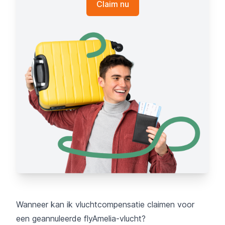
Claim nu
Wanneer kan ik vluchtcompensatie claimen voor
een geannuleerde flyAmelia-vlucht?