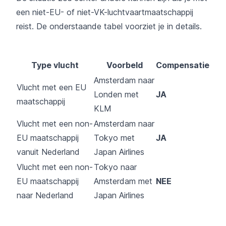
een niet-EU- of niet-VK-luchtvaartmaatschappij
reist. De onderstaande tabel voorziet je in details.
Type vlucht
Voorbeld
Compensatie
Amsterdam naar
Vlucht met een EU
Londen met
JA
maatschappij
KLM
Vlucht met een non-
Amsterdam naar
EU maatschappij
Tokyo met
JA
vanuit Nederland
Japan Airlines
Vlucht met een non-
Tokyo naar
EU maatschappij
Amsterdam met
NEE
naar Nederland
Japan Airlines