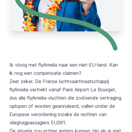
Ik vloog met flyAmelia naar een niet-EU-land. Kan
ik nog een compensatie claimen?
Zeer zeker. De Franse luchtvaartmaatschappij
flyAmelia vertrekt vanaf Paris Airport-Le Bourget,
dus alle flyAmelia-vluchten die zodoende vertraging
oplopen of worden geannuleerd, vallen onder de
Europese verordening inzake de rechten van
vliegtuigpassagiers EU261.
De situatie zou echter anders kunnen zijn als je met