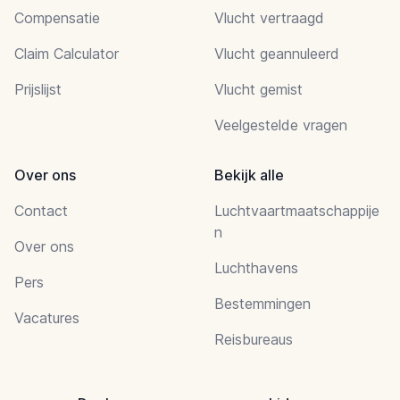
Compensatie
Vlucht vertraagd
Claim Calculator
Vlucht geannuleerd
Prijslijst
Vlucht gemist
Veelgestelde vragen
Over ons
Bekijk alle
Contact
Luchtvaartmaatschappije
n
Over ons
Luchthavens
Pers
Bestemmingen
Vacatures
Reisbureaus