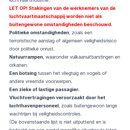
LET OP! Stakingen van de werknemers van de
luchtvaartmaatschappij worden niet als
buitengewone omstandigheden beschouwd.
Politieke omstandigheden
, zoals een
terroristische aanslag of algemeen veiligheidsrisico
door politieke onrust.
Natuurrampen
, waaronder vulkaanuitbarstingen en
orkanen.
Een botsing
tussen het vliegtuig en vogels
of
andere vreemde voorwerpen.
Een zieke of lastige passagier.
Vluchtvertragingen veroorzaakt door het
luchthavenpersoneel
, zoals buitengewoon lange
wachtrijen bij veiligheidscontroles.
(De bovenstaande lijst is niet uitputtend en is
bedoeld om een aantal mogelijke situaties te laten