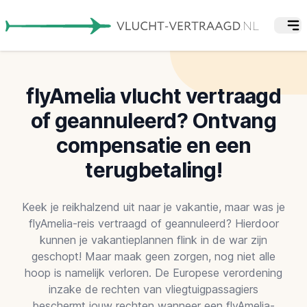
flyAmelia vlucht vertraagd
of geannuleerd? Ontvang
compensatie en een
terugbetaling!
Keek je reikhalzend uit naar je vakantie, maar was je
flyAmelia-reis vertraagd of geannuleerd? Hierdoor
kunnen je vakantieplannen flink in de war zijn
geschopt! Maar maak geen zorgen, nog niet alle
hoop is namelijk verloren. De Europese verordening
inzake de rechten van vliegtuigpassagiers
beschermt jouw rechten wanneer een flyAmelia-