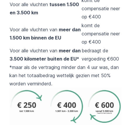
komt de
Voor alle vluchten
tussen 1.500
compensatie neer
en 3.500 km
op €400
komt de
Voor alle vluchten van
meer dan
compensatie neer
1.500 km binnen de EU
op €400
Voor alle vluchten van
meer dan
bedraagt de
3.500 kilometer buiten de EU*
vergoeding €600
*maar als de vertraging minder dan 4 uur was, dan
kan het totaalbedrag wettelijk gezien met 50%
worden verminderd.