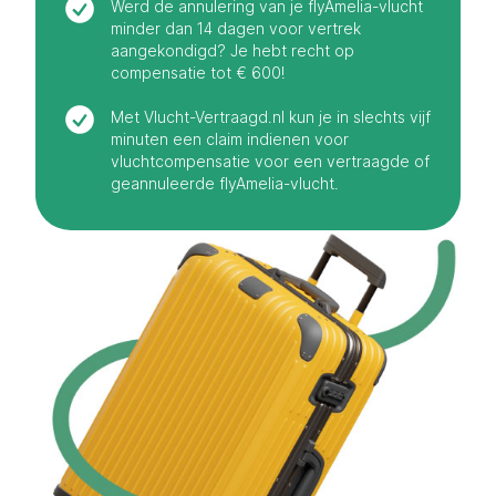
Werd de annulering van je flyAmelia-vlucht
minder dan 14 dagen voor vertrek
aangekondigd? Je hebt recht op
compensatie tot € 600!
Met Vlucht-Vertraagd.nl kun je in slechts vijf
minuten een claim indienen voor
vluchtcompensatie voor een vertraagde of
geannuleerde flyAmelia-vlucht.