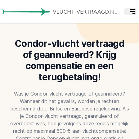
Condor-vlucht vertraagd
of geannuleerd? Krijg
compensatie en een
terugbetaling!
Was je Condor-vlucht vertraagd of geannuleerd?
Wanneer dit het geval is, worden je rechten
beschermd door Britse en Europese regelgeving. Als
je Condor-vlucht vertraagd, geannuleerd of
overboekt was, heb je volgens deze regels mogelijk
recht op maximaal 600 € aan vluchtcompensatie!
Controleer je Condor-vlucht met onze gratis en