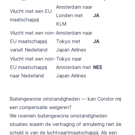
Amsterdam naar
Vlucht met een EU
Londen met
JA
maatschappij
KLM
Vlucht met een non-
Amsterdam naar
EU maatschappij
Tokyo met
JA
vanuit Nederland
Japan Airlines
Vlucht met een non-
Tokyo naar
EU maatschappij
Amsterdam met
NEE
naar Nederland
Japan Airlines
Buitengewone omstandigheden — kan Condor mij
een compensatie weigeren?
We noemen buitengewone omstandigheden
situaties waarin de vertraging of annulering niet de
schuld is van de luchtvaartmaatschappij. Als een