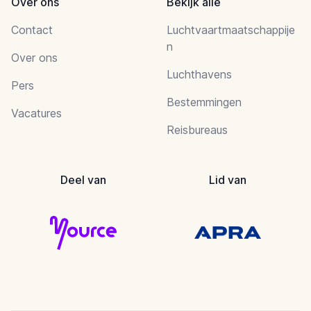
Over ons
Bekijk alle
Contact
Luchtvaartmaatschappije
n
Over ons
Luchthavens
Pers
Bestemmingen
Vacatures
Reisbureaus
Deel van
Lid van