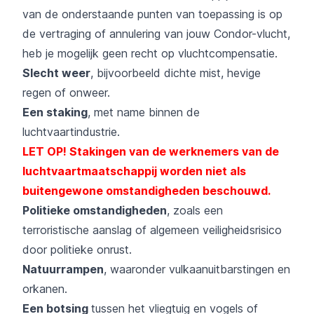
van de onderstaande punten van toepassing is op
de vertraging of annulering van jouw Condor-vlucht,
heb je mogelijk geen recht op vluchtcompensatie.
Slecht weer
, bijvoorbeeld dichte mist, hevige
regen of onweer.
Een staking
, met name binnen de
luchtvaartindustrie.
LET OP! Stakingen van de werknemers van de
luchtvaartmaatschappij worden niet als
buitengewone omstandigheden beschouwd.
Politieke omstandigheden
, zoals een
terroristische aanslag of algemeen veiligheidsrisico
door politieke onrust.
Natuurrampen
, waaronder vulkaanuitbarstingen en
orkanen.
Een botsing
tussen het vliegtuig en vogels
of