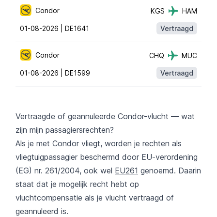
Condor
KGS
HAM
01-08-2026 |
DE1641
Vertraagd
Condor
CHQ
MUC
01-08-2026 |
DE1599
Vertraagd
Vertraagde of geannuleerde Condor-vlucht — wat
zijn mijn passagiersrechten?
Als je met Condor vliegt, worden je rechten als
vliegtuigpassagier beschermd door EU-verordening
(EG) nr. 261/2004, ook wel
EU261
genoemd. Daarin
staat dat je mogelijk recht hebt op
vluchtcompensatie als je vlucht vertraagd of
geannuleerd is.