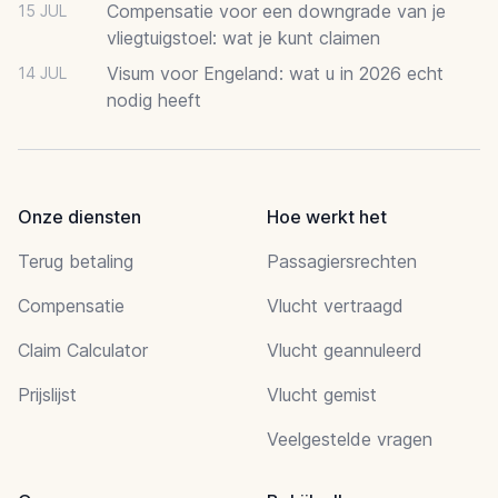
Compensatie voor een downgrade van je
15 JUL
vliegtuigstoel: wat je kunt claimen
Visum voor Engeland: wat u in 2026 echt
14 JUL
nodig heeft
Onze diensten
Hoe werkt het
Terug betaling
Passagiersrechten
Compensatie
Vlucht vertraagd
Claim Calculator
Vlucht geannuleerd
Prijslijst
Vlucht gemist
Veelgestelde vragen