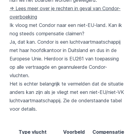
hun wil het boarden worden geweigerd.
=> Lees meer over je rechten in geval van Condor-
overboeking
Ik vloog met Condor naar een niet-EU-land. Kan ik
nog steeds compensatie claimen?
Ja, dat kan. Condor is een luchtvaartmaatschappij
met haar hoofdkantoor in Duitsland en dus in de
Europese Unie. Hierdoor is EU261 van toepassing
op alle vertraagde en geannuleerde Condor-
vluchten.
Het is echter belangrijk te vermelden dat de situatie
anders kan zijn als je vliegt met een niet-EU/niet-VK
luchtvaartmaatschappij. Zie de onderstaande tabel
voor details.
Type vlucht
Voorbeld
Compensatie