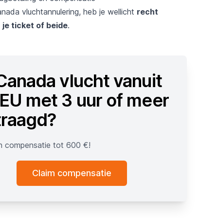
nada vluchtannulering, heb je wellicht
recht
je ticket of beide
.
 Canada vlucht vanuit
 EU met 3 uur of meer
traagd?
n compensatie tot 600 €!
Claim compensatie