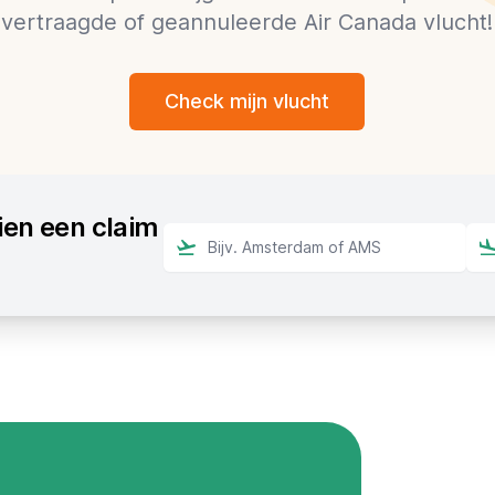
vertraagde of geannuleerde Air Canada vlucht!
Check mijn vlucht
ien een claim