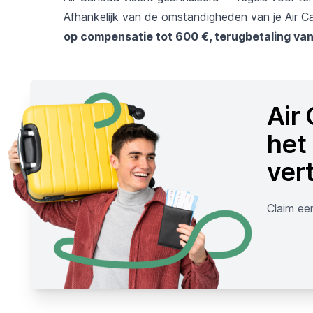
Afhankelijk van de omstandigheden van je Air Ca
op compensatie tot 600 €, terugbetaling van 
Air
het
ver
Claim ee