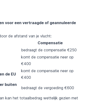
gen voor een vertraagde of geannuleerde
or de afstand van je vlucht:
Compensatie
bedraagt de compensatie €250
komt de compensatie neer op
€400
komt de compensatie neer op
en de EU
€400
er buiten
bedraagt de vergoeding €600
an kan het totaalbedrag wettelijk gezien met