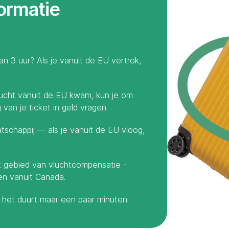
formatie
n 3 uur? Als je vanuit de EU vertrok,
lucht vanuit de EU kwam, kun je om
van je ticket in geld vragen.
tschappij — als je vanuit de EU vloog,
t gebied van vluchtcompensatie -
en vanuit Canada.
 — het duurt maar een paar minuten.