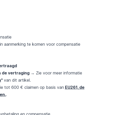
nsatie
om in aanmerking te komen voor compensatie
ertraagd
 de vertraging
→ Zie voor meer informatie
n
"
van dit artikel.
e tot 600 € claimen op basis van
EU261, de
en.
.
rugbetaling en compensatie