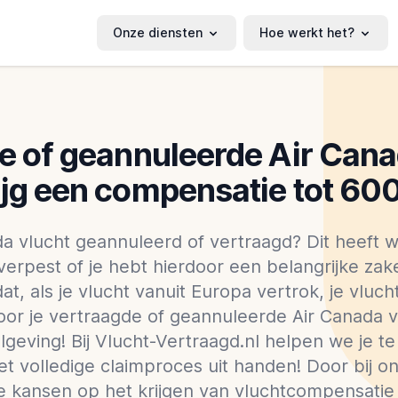
Onze diensten
Hoe werkt het?
e of geannuleerde Air Cana
ijg een compensatie tot 600
da vlucht geannuleerd of vertraagd? Dit heeft wa
erpest of je hebt hierdoor een belangrijke zak
at, als je vlucht vanuit Europa vertrok, je vlu
or je vertraagde of geannuleerde Air Canada v
geving! Bij Vlucht-Vertraagd.nl helpen we je t
t volledige claimproces uit handen! Door bij on
je kansen op het krijgen van vluchtcompensatie 