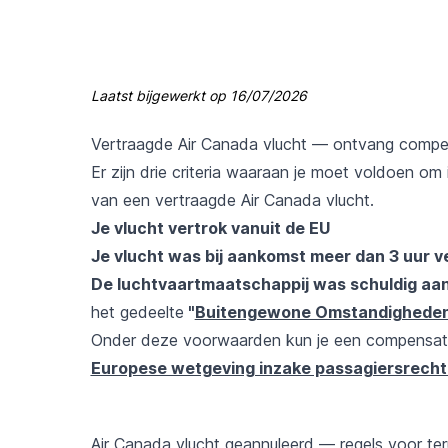
Laatst bijgewerkt op
16/07/2026
Vertraagde Air Canada vlucht — ontvang compe
Er zijn drie criteria waaraan je moet voldoen 
van een vertraagde Air Canada vlucht.
Je vlucht vertrok vanuit de EU
Je vlucht was bij aankomst meer dan 3 uur v
De luchtvaartmaatschappij was schuldig aan
het gedeelte
"
Buitengewone Omstandighede
Onder deze voorwaarden kun je een compensati
Europese wetgeving inzake passagiersrecht
Air Canada vlucht geannuleerd — regels voor te