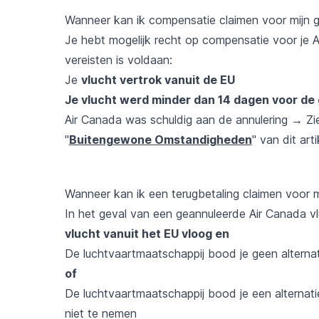
Wanneer kan ik compensatie claimen voor mijn g
Je hebt mogelijk recht op compensatie voor je A
vereisten is voldaan:
Je
vlucht vertrok vanuit de EU
Je vlucht werd minder dan 14 dagen voor d
Air Canada was schuldig aan de annulering → Zi
"
Buitengewone Omstandigheden
" van dit arti
Wanneer kan ik een terugbetaling claimen voor m
In het geval van een geannuleerde Air Canada v
vlucht vanuit het EU vloog en
De luchtvaartmaatschappij bood je geen alternat
of
De luchtvaartmaatschappij bood je een alternati
niet te nemen