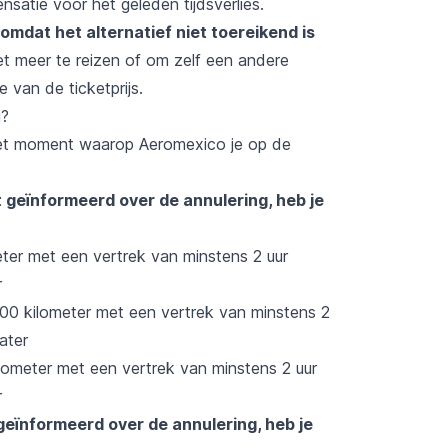
satie voor het geleden tijdsverlies.
omdat het alternatief niet toereikend is
iet meer te reizen of om zelf een andere
 van de ticketprijs.
g?
het moment waarop Aeromexico je op de
t
geïnformeerd over de annulering, heb je
ter met een vertrek van minstens 2 uur
r
00 kilometer met een vertrek van minstens 2
ater
ometer met een vertrek van minstens 2 uur
r
geïnformeerd over de annulering, heb je