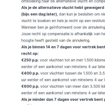
omboeking naar de alternatieve vlucht en compen
Als je de alternatieve vlucht hebt geweigerd 
(bijv. een dag later)
, dan kun je besluiten om n
vlucht te boeken en heb je recht op een restitutie
Wanneer ben je geïnformeerd over de annulerin
Jouw recht op compensatie is afhankelijk van 
hoogte heeft gesteld van de annulering.
Als je binnen 14 en 7 dagen voor vertrek ben
recht op:
€250 p.p.
voor vluchten tot en met 1.500 kilome
eerder of een aankomst van minstens 4 uur late
€400 p.p.
voor vluchten tussen de 1.500 en 3.5
uur eerder of een aankomst van minstens 4 uur l
€600 p.p.
voor vluchten van meer dan 3.500 kil
eerder of een aankomst van minstens 4 uur late
Als je minder dan 7 dagen voor vertrek bent