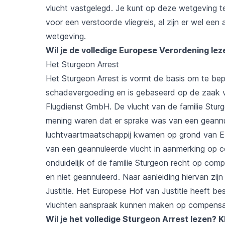
vlucht vastgelegd. Je kunt op deze wetgeving te
voor een verstoorde vliegreis, al zijn er wel e
wetgeving.
Wil je de volledige Europese Verordening le
Het Sturgeon Arrest
Het Sturgeon Arrest is vormt de basis om te bep
schadevergoeding en is gebaseerd op de zaak v
Flugdienst GmbH. De vlucht van de familie Sturg
mening waren dat er sprake was van een geannu
luchtvaartmaatschappij kwamen op grond van E
van een geannuleerde vlucht in aanmerking op c
onduidelijk of de familie Sturgeon recht op co
en niet geannuleerd. Naar aanleiding hiervan zi
Justitie. Het Europese Hof van Justitie heeft b
vluchten aanspraak kunnen maken op compensa
Wil je het volledige Sturgeon Arrest lezen?
K