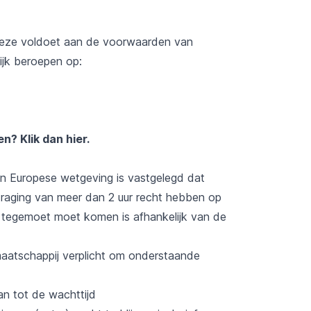
 deze voldoet aan de voorwaarden van
jk beroepen op:
ten?
Klik dan hier
.
 in Europese wetgeving is vastgelegd dat
traging van meer dan 2 uur recht hebben op
n tegemoet moet komen is afhankelijk van de
tmaatschappij verplicht om onderstaande
an tot de wachttijd