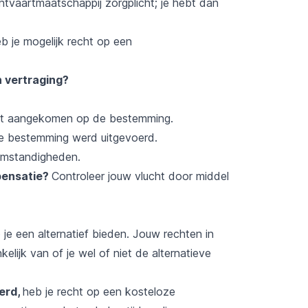
chtvaartmaatschappij zorgplicht; je hebt dan
b je mogelijk recht op een
 vertraging?
bent aangekomen op de bestemming.
se bestemming werd uitgevoerd.
omstandigheden.
mpensatie?
Controleer jouw vlucht door middel
je een alternatief bieden. Jouw rechten in
elijk van of je wel of niet de alternatieve
eerd,
heb je recht op een kosteloze