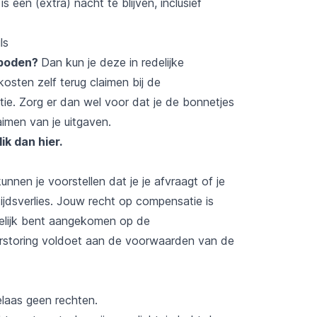
 een (extra) nacht te blijven, inclusief
ls
eboden?
Dan kun je deze in redelijke
osten zelf terug claimen bij de
tie. Zorg er dan wel voor dat je de bonnetjes
aimen van je uitgaven.
lik dan hier
.
nnen je voorstellen dat je je afvraagt of je
dsverlies. Jouw recht op compensatie is
delijk bent aangekomen op de
erstoring voldoet aan de voorwaarden van de
elaas geen rechten.