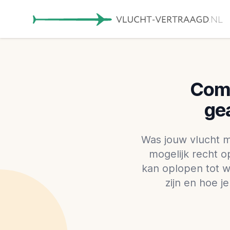
Comp
ge
Was jouw vlucht 
mogelijk recht 
kan oplopen tot w
zijn en hoe 