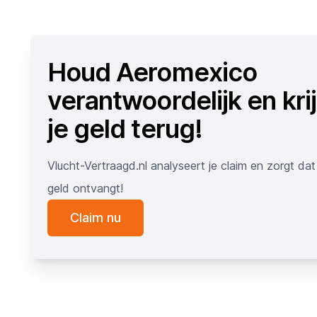
Houd Aeromexico
verantwoordelijk en kri
je geld terug!
Vlucht-Vertraagd.nl analyseert je claim en zorgt dat j
geld ontvangt!
Claim nu