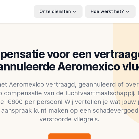
Onze diensten
Hoe werkt het?
ensatie voor een vertraag
annuleerde Aeromexico vlu
met Aeromexico vertraagd, geannuleerd of over
op compensatie van de luchtvaartmaatschappij.
el €600 per persoon! Wij vertellen je wat jouw
je aanspraak kunt maken op een schadevergoed
verstoorde vliegreis.