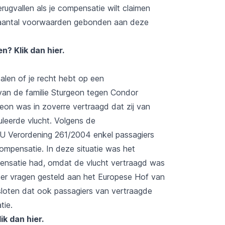
rugvallen als je compensatie wilt claimen
en aantal voorwaarden gebonden aan deze
zen?
Klik dan hier.
alen of je recht hebt op een
an de familie Sturgeon tegen Condor
eon was in zoverre vertraagd dat zij van
leerde vlucht. Volgens de
U Verordening 261/2004 enkel passagiers
ompensatie. In deze situatie was het
mpensatie had, omdat de vlucht vertraagd was
jn er vragen gesteld aan het Europese Hof van
esloten dat ook passagiers van vertraagde
tie.
lik dan hier
.