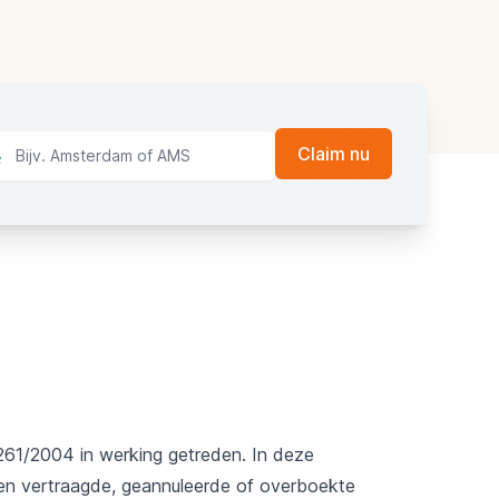
 261/2004 in werking getreden. In deze
een vertraagde, geannuleerde of overboekte