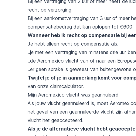
Bij een vertraging van 2 uur of meer heeft de lu
recht op verzorging.
Bij een aankomstvertraging van 3 uur of meer he
compensatiebedrag dat kan oplopen tot €600.
Wanneer heb ik recht op compensatie bij een
Je hebt alleen recht op compensatie als..
..je met een vertraging van minstens drie uur 
..de Aeromexico vlucht van of naar een Europe
..er geen sprake is geweest van buitengewone 
Twijfel je of je in aanmerking komt voor co
van onze
claimcalculator
.
Mijn Aeromexico vlucht was geannuleerd
Als jouw vlucht geannuleerd is, moet Aeromexico 
het geval van een geannuleerde vlucht zijn afhank
vlucht het geaccepteerd.
Als je de alternatieve vlucht hebt geaccept