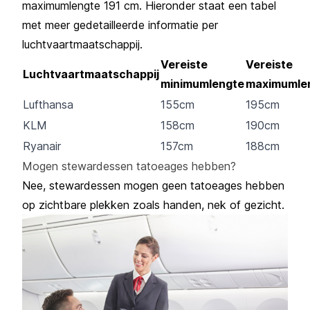
maximumlengte 191 cm. Hieronder staat een tabel
met meer gedetailleerde informatie per
luchtvaartmaatschappij.
Vereiste
Vereiste
Luchtvaartmaatschappij
minimumlengte
maximumle
Lufthansa
155cm
195cm
KLM
158cm
190cm
Ryanair
157cm
188cm
Mogen stewardessen tatoeages hebben?
Nee, stewardessen mogen geen tatoeages hebben
op zichtbare plekken zoals handen, nek of gezicht.