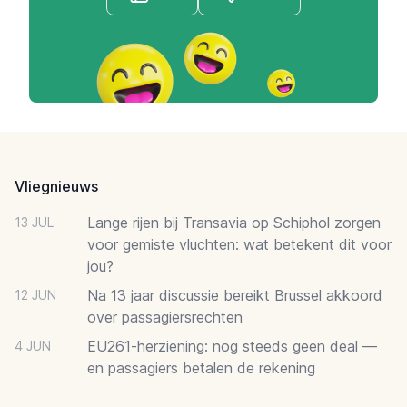
Footer
Vliegnieuws
Lange rijen bij Transavia op Schiphol zorgen
13 JUL
voor gemiste vluchten: wat betekent dit voor
jou?
Na 13 jaar discussie bereikt Brussel akkoord
12 JUN
over passagiersrechten
EU261-herziening: nog steeds geen deal —
4 JUN
en passagiers betalen de rekening