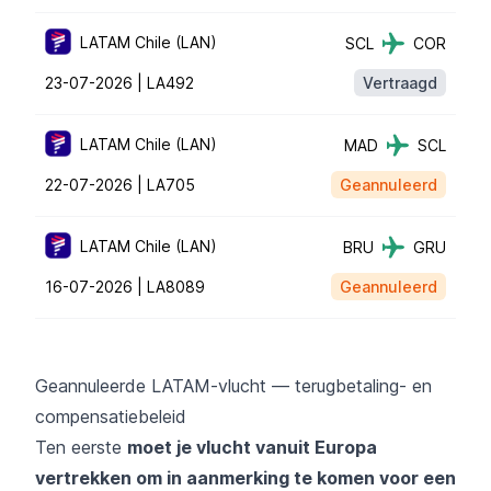
LATAM Chile (LAN)
SCL
COR
23-07-2026 |
LA492
Vertraagd
LATAM Chile (LAN)
MAD
SCL
22-07-2026 |
LA705
Geannuleerd
LATAM Chile (LAN)
BRU
GRU
16-07-2026 |
LA8089
Geannuleerd
Geannuleerde LATAM-vlucht — terugbetaling- en
compensatiebeleid
Ten eerste
moet je vlucht vanuit Europa
vertrekken om in aanmerking te komen voor een