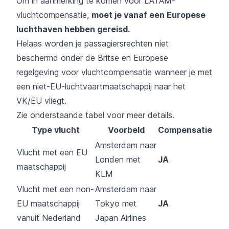
Om in aanmerking te komen voor LATAM-
vluchtcompensatie,
moet je vanaf een Europese
luchthaven hebben gereisd.
Helaas worden je passagiersrechten niet
beschermd onder de Britse en Europese
regelgeving voor vluchtcompensatie wanneer je met
een niet-EU-luchtvaartmaatschappij naar het
VK/EU vliegt.
Zie onderstaande tabel voor meer details.
Type vlucht
Voorbeld
Compensatie
Amsterdam naar
Vlucht met een EU
Londen met
JA
maatschappij
KLM
Vlucht met een non-
Amsterdam naar
EU maatschappij
Tokyo met
JA
vanuit Nederland
Japan Airlines