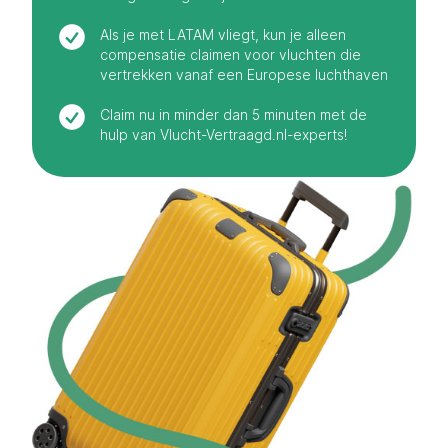
Als je met LATAM vliegt, kun je alleen
compensatie claimen voor vluchten die
vertrekken vanaf een Europese luchthaven
Claim nu in minder dan 5 minuten met de
hulp van Vlucht-Vertraagd.nl-experts!