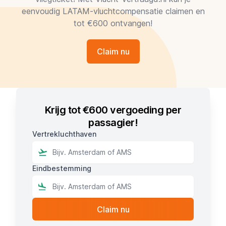
eenvoudig LATAM-vluchtcompensatie claimen en
tot €600 ontvangen!
Claim nu
Krijg tot €600 vergoeding per
passagier!
Vertrekluchthaven
Eindbestemming