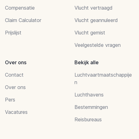
Compensatie
Vlucht vertraagd
Claim Calculator
Vlucht geannuleerd
Prijslijst
Vlucht gemist
Veelgestelde vragen
Over ons
Bekijk alle
Contact
Luchtvaartmaatschappije
n
Over ons
Luchthavens
Pers
Bestemmingen
Vacatures
Reisbureaus