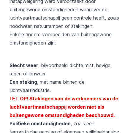
instapweigering werd veroorzaakt door
buitengewone omstandigheden waarover de
luchtvaartmaatschappij geen controle heeft, zoals
noodweer, natuurrampen of stakingen.
Enkele andere voorbeelden van buitengewone
omstandigheden zijn:
Slecht weer
, bijvoorbeeld dichte mist, hevige
regen of onweer.
Een staking
, met name binnen de
luchtvaartindustrie.
LET OP! Stakingen van de werknemers van de
luchtvaartmaatschappij worden niet als
buitengewone omstandigheden beschouwd.
Politieke omstandigheden
, zoals een
terroristische aanslag of algemeen veiligheidsrisico