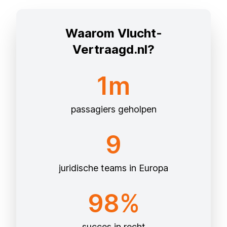
Waarom Vlucht-
Vertraagd.nl?
1m
passagiers geholpen
9
juridische teams in Europa
98%
succes in recht