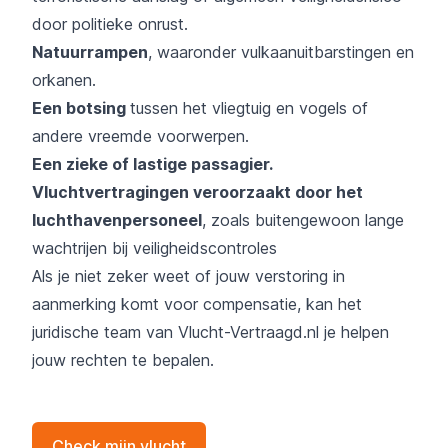
door politieke onrust.
Natuurrampen
, waaronder vulkaanuitbarstingen en
orkanen.
Een botsing
tussen het vliegtuig en vogels
of
andere vreemde voorwerpen.
Een zieke of lastige passagier.
Vluchtvertragingen veroorzaakt door het
luchthavenpersoneel
, zoals buitengewoon lange
wachtrijen bij veiligheidscontroles
Als je niet zeker weet of jouw verstoring in
aanmerking komt voor compensatie, kan het
juridische team van Vlucht-Vertraagd.nl je helpen
jouw rechten te bepalen.
Check mijn vlucht