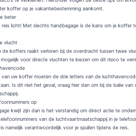
nder koffer op je vakantiebestemming aankomt.
e beter
: reis licht! Met slechts handbagage is de kans om je koffer t
e vlucht
 de koffers raakt verloren bij de overdracht tussen twee vlu
ogelijk voor directe vluchten te kiezen om dit risico te ver
thavencode
van uw koffer moeten de drie letters van de luchthavencod
an. Is dit niet het geval, vraag hier dan om bij de balie van
schappij.
lefoonnummers op
age kwijt zijn dan is het verstandig om direct actie te onde
telefoonnummers van de luchtvaartmaatschappij in je telefoo
is namelijk verantwoordelijk voor je spullen tijdens de reis.