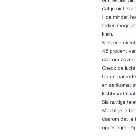
dat je niet zo
Hoe minder, ho
Indien mogelijk
klein.
Kies een direct
45 procent van
daarom zoveel m
Check de luch
Op de barcode 
en aankomst sta
luchtvaartmaat
Sla nuttige te
Mocht je je bag
daarom dat je 
opgeslagen. Zij 