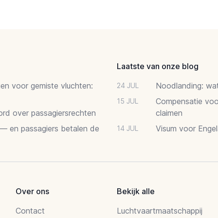
Laatste van onze blog
gen voor gemiste vluchten:
Noodlanding: wat 
24 JUL
Compensatie voor
15 JUL
oord over passagiersrechten
claimen
 — en passagiers betalen de
Visum voor Engel
14 JUL
Over ons
Bekijk alle
Contact
Luchtvaartmaatschappij