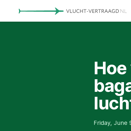
Hoe 
baga
luch
Friday, June 