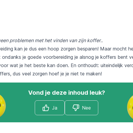
geen problemen met het vinden van zijn koffer..
iding kan je dus een hoop zorgen besparen! Maar mocht he
ondanks je goede voorbereiding je alsnog je koffers bent ve
oor wat je het beste kan doen. En onthoudt: uiteindelijk verd
ers, dus veel zorgen hoef je je niet te maken!
Vond je deze inhoud leuk?
Ja
Nee