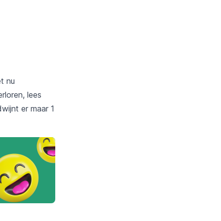
t nu
rloren, lees
wijnt er maar 1