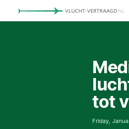
Medi
luch
tot 
Friday, Janua