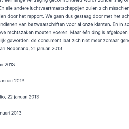
n alle andere luchtvaartmaatschappijen zullen zich misschien
den door het rapport. We gaan dus gestaag door met het sch
 indienen van bezwaarschriften voor al onze klanten. En in 
n we rechtszaken moeten voeren. Maar één ding is afgelopen 
elijk geworden: de consument laat zich niet meer zomaar ge
van Nederland
, 21 januari 2013
ari 2013
 januari 2013
io
, 22 januari 2013
anuari 2013