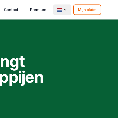
Contact
Premium
Mijn claim
ngt
ppijen