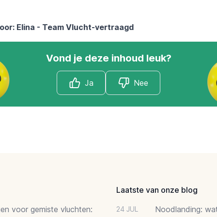
or: Elina - Team Vlucht-vertraagd
Vond je deze inhoud leuk?
Ja
Nee
Laatste van onze blog
gen voor gemiste vluchten:
Noodlanding: wat 
24 JUL