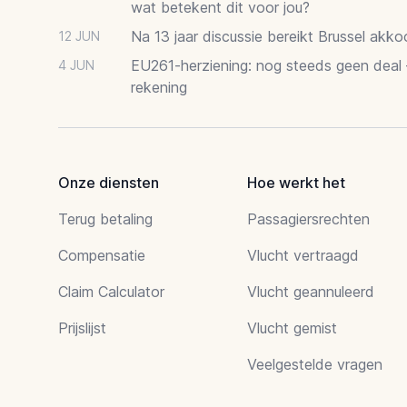
wat betekent dit voor jou?
Na 13 jaar discussie bereikt Brussel akk
12 JUN
EU261-herziening: nog steeds geen deal
4 JUN
rekening
Onze diensten
Hoe werkt het
Terug betaling
Passagiersrechten
Compensatie
Vlucht vertraagd
Claim Calculator
Vlucht geannuleerd
Prijslijst
Vlucht gemist
Veelgestelde vragen