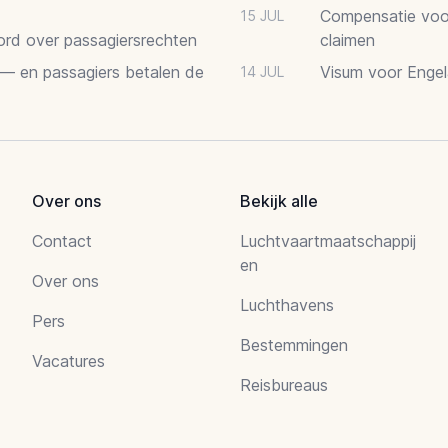
Compensatie voor
15 JUL
oord over passagiersrechten
claimen
 — en passagiers betalen de
Visum voor Engel
14 JUL
Over ons
Bekijk alle
Contact
Luchtvaartmaatschappij
en
Over ons
Luchthavens
Pers
Bestemmingen
Vacatures
Reisbureaus