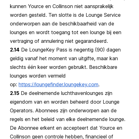
kunnen Yource en Collinson niet aansprakelijk
worden gesteld. Ten slotte is de Lounge Service
onderworpen aan de beschikbaarheid van de
lounges en wordt toegang tot een lounge bij een
vertraging of annulering niet gegarandeerd.
2.14
De LoungeKey Pass is negentig (90) dagen
geldig vanaf het moment van uitgifte, maar kan
slechts één keer worden gebruikt. Beschikbare
lounges worden vermeld
op:
https://loungefinder.loungekey.com
.
2.15
De deelnemende luchthavenlounges zijn
eigendom van en worden beheerd door Lounge
Operators. Abonnees zijn onderworpen aan de
regels en het beleid van elke deelnemende lounge.
De Abonnee erkent en accepteert dat Yource en
Collinson geen controle hebben, financieel of