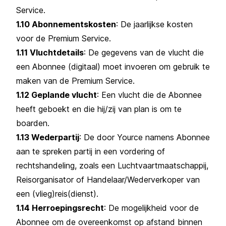
Service.
1.10 Abonnementskosten
: De jaarlijkse kosten
voor de Premium Service.
1.11 Vluchtdetails
: De gegevens van de vlucht die
een Abonnee (digitaal) moet invoeren om gebruik te
maken van de Premium Service.
1.12 Geplande vlucht
: Een vlucht die de Abonnee
heeft geboekt en die hij/zij van plan is om te
boarden.
1.13 Wederpartij
: De door Yource namens Abonnee
aan te spreken partij in een vordering of
rechtshandeling, zoals een Luchtvaartmaatschappij,
Reisorganisator of Handelaar/Wederverkoper van
een (vlieg)reis(dienst).
1.14 Herroepingsrecht
: De mogelijkheid voor de
Abonnee om de overeenkomst op afstand binnen