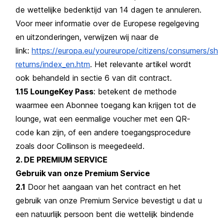
de wettelijke bedenktijd van 14 dagen te annuleren.
Voor meer informatie over de Europese regelgeving
en uitzonderingen, verwijzen wij naar de
link:
https://europa.eu/youreurope/citizens/consumers/s
returns/index_en.htm
. Het relevante artikel wordt
ook behandeld in sectie 6 van dit contract.
1.15 LoungeKey Pass
: betekent de methode
waarmee een Abonnee toegang kan krijgen tot de
lounge, wat een eenmalige voucher met een QR-
code kan zijn, of een andere toegangsprocedure
zoals door Collinson is meegedeeld.
2. DE PREMIUM SERVICE
Gebruik van onze Premium Service
2.1
Door het aangaan van het contract en het
gebruik van onze Premium Service bevestigt u dat u
een natuurlijk persoon bent die wettelijk bindende