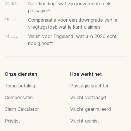
Noodlanding: wat zijn jouw rechten als
24 JUL
passagier?
Compensatie voor een downgrade van je
15 JUL
vliegtuigstoel: wat je kunt claimen
Visum voor Engeland: wat u in 2026 echt
14 JUL
nodig heeft
Onze diensten
Hoe werkt het
Terug betaling
Passagiersrechten
Compensatie
Vlucht vertraagd
Claim Calculator
Vlucht geannuleerd
Prijslijst
Vlucht gemist