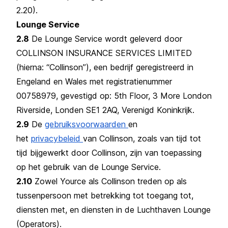
2.20).
Lounge Service
2.8
De Lounge Service wordt geleverd door
COLLINSON INSURANCE SERVICES LIMITED
(hierna: “Collinson”), een bedrijf geregistreerd in
Engeland en Wales met registratienummer
00758979, gevestigd op: 5th Floor, 3 More London
Riverside, Londen SE1 2AQ, Verenigd Koninkrijk.
2.9
De
gebruiksvoorwaarden
en
het
privacybeleid
van Collinson, zoals van tijd tot
tijd bijgewerkt door Collinson, zijn van toepassing
op het gebruik van de Lounge Service.
2.10
Zowel Yource als Collinson treden op als
tussenpersoon met betrekking tot toegang tot,
diensten met, en diensten in de Luchthaven Lounge
(Operators).