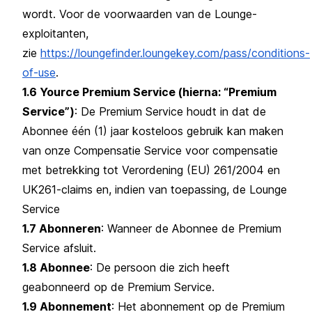
wordt. Voor de voorwaarden van de Lounge-
exploitanten,
zie
https://loungefinder.loungekey.com/pass/conditions-
of-use
.
1.6 Yource Premium Service (hierna: “Premium
Service”)
: De Premium Service houdt in dat de
Abonnee één (1) jaar kosteloos gebruik kan maken
van onze Compensatie Service voor compensatie
met betrekking tot Verordening (EU) 261/2004 en
UK261-claims en, indien van toepassing, de Lounge
Service
1.7 Abonneren
: Wanneer de Abonnee de Premium
Service afsluit.
1.8 Abonnee
: De persoon die zich heeft
geabonneerd op de Premium Service.
1.9 Abonnement
: Het abonnement op de Premium