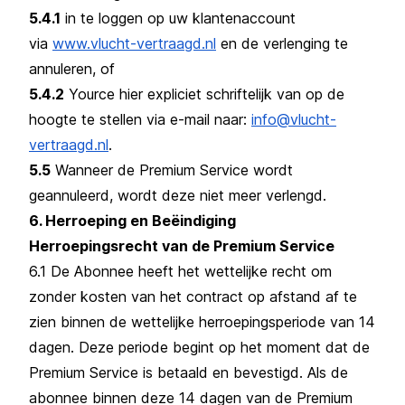
5.4.1
in te loggen op uw klantenaccount
via
www.vlucht-vertraagd.nl
en de verlenging te
annuleren, of
5.4.2
Yource hier expliciet schriftelijk van op de
hoogte te stellen via e-mail naar:
info@vlucht-
vertraagd.nl
.
5.5
Wanneer de Premium Service wordt
geannuleerd, wordt deze niet meer verlengd.
6. Herroeping en Beëindiging
Herroepingsrecht van de Premium Service
6.1 De Abonnee heeft het wettelijke recht om
zonder kosten van het contract op afstand af te
zien binnen de wettelijke herroepingsperiode van 14
dagen. Deze periode begint op het moment dat de
Premium Service is betaald en bevestigd. Als de
abonnee binnen deze 14 dagen van de Premium