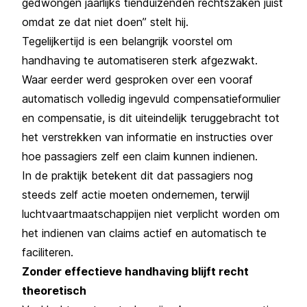
gedwongen jaarlijks tienduizenden rechtszaken juist
omdat ze dat niet doen” stelt hij.
Tegelijkertijd is een belangrijk voorstel om
handhaving te automatiseren sterk afgezwakt.
Waar eerder werd gesproken over een vooraf
automatisch volledig ingevuld compensatieformulier
en compensatie, is dit uiteindelijk teruggebracht tot
het verstrekken van informatie en instructies over
hoe passagiers zelf een claim kunnen indienen.
In de praktijk betekent dit dat passagiers nog
steeds zelf actie moeten ondernemen, terwijl
luchtvaartmaatschappijen niet verplicht worden om
het indienen van claims actief en automatisch te
faciliteren.
Zonder effectieve handhaving blijft recht
theoretisch