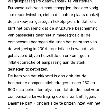
vliegtuigpassagiers daadwerkelijk te versterken.
Europese luchtvaartmaatschappijen draaiden vorig
jaar recordwinsten, niet in de laatste plaats dankzij
de jaar-op-jaar gestegen ticketprijzen. In dat licht
blijft het opvallend dat de structurele bescherming
van passagiers daar niet in meegegroeid is: de
compensatiebedragen die sinds het ontstaan van
de wetgeving in 2004 door inflatie in waarde zijn
gehalveerd blijven hetzelfde en er komt geen
inflatiecorrectie of aanpassing aan de sterk
gestegen ticketprijzen.
De kern van het akkoord is dan ook dat de
bestaande compensatiebedragen tussen 250 en
600 euro behouden blijven en dat de drempel voor
compensatie bij vertraging op drie uur blijft liggen.
Daarmee blijft - ondanks de te prijzen inzet van het