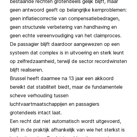
bestaande rechten grotendeels gelijk blijft, maar
geen antwoord geeft op belangrijke kernproblemen:
geen inflatiecorrectie van compensatiebedragen,
geen structurele verbetering van handhaving en
geen echte vereenvoudiging van het claimproces.
De passagier blijft daardoor aangewezen op een
systeem dat complex is in uitvoering en sterk leunt
op zelfredzaamheid, terwijl de sector recordwinsten
blijft realiseren.
Brussel heeft daarmee na 13 jaar een akkoord
bereikt dat stabiliteit biedt, maar de fundamentele
scheve verhouding tussen
luchtvaartmaatschappijen en passagiers
grotendeels intact laat.
Een recht dat niet automatisch wordt uitgevoerd,
blijft in de praktijk afhankelijk van wie het sterkst is