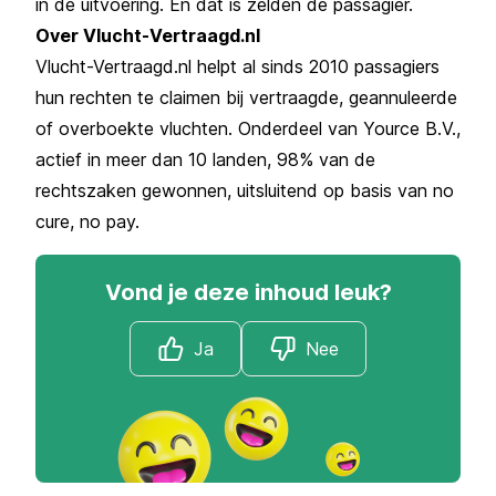
in de uitvoering. En dat is zelden de passagier.
Over Vlucht-Vertraagd.nl
Vlucht-Vertraagd.nl helpt al sinds 2010 passagiers
hun rechten te claimen bij vertraagde, geannuleerde
of overboekte vluchten. Onderdeel van Yource B.V.,
actief in meer dan 10 landen, 98% van de
rechtszaken gewonnen, uitsluitend op basis van no
cure, no pay.
Vond je deze inhoud leuk?
Ja
Nee