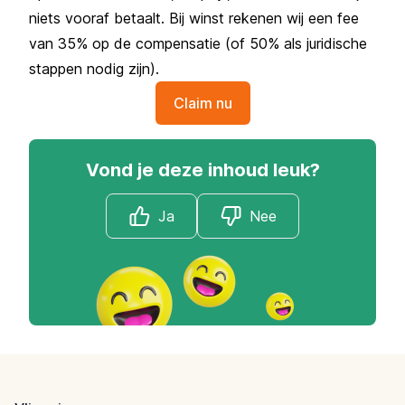
niets vooraf betaalt. Bij winst rekenen wij een fee
van 35% op de compensatie (of 50% als juridische
stappen nodig zijn).
Claim nu
Vond je deze inhoud leuk?
Ja
Nee
Footer