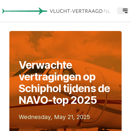
Verwachte
vertragingen op
Schiphol tijdens de
NAVO-top 2025
Wednesday, May 21, 2025