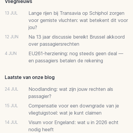
Vliegnieuws
Lange rijen bij Transavia op Schiphol zorgen
13 JUL
voor gemiste vluchten: wat betekent dit voor
jou?
Na 13 jaar discussie bereikt Brussel akkoord
12 JUN
over passagiersrechten
EU261-herziening: nog steeds geen deal —
4 JUN
en passagiers betalen de rekening
Laatste van onze blog
Noodlanding: wat zijn jouw rechten als
24 JUL
passagier?
Compensatie voor een downgrade van je
15 JUL
vliegtuigstoel: wat je kunt claimen
Visum voor Engeland: wat u in 2026 echt
14 JUL
nodig heeft