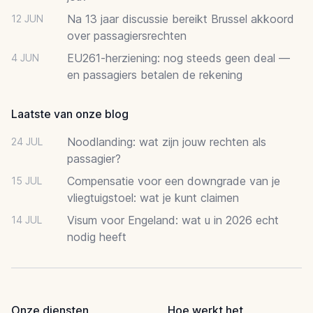
Na 13 jaar discussie bereikt Brussel akkoord
12 JUN
over passagiersrechten
EU261-herziening: nog steeds geen deal —
4 JUN
en passagiers betalen de rekening
Laatste van onze blog
Noodlanding: wat zijn jouw rechten als
24 JUL
passagier?
Compensatie voor een downgrade van je
15 JUL
vliegtuigstoel: wat je kunt claimen
Visum voor Engeland: wat u in 2026 echt
14 JUL
nodig heeft
Onze diensten
Hoe werkt het