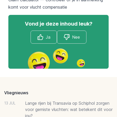
komt voor vlucht compensatie
Vond je deze inhoud leuk?
Ja
Nee
Footer
Vliegnieuws
Lange rijen bij Transavia op Schiphol zorgen
13 JUL
voor gemiste vluchten: wat betekent dit voor
jou?