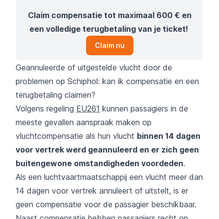
Claim compensatie tot maximaal 600 € en
een volledige terugbetaling van je ticket!
Claim nu
Geannuleerde of uitgestelde vlucht door de
problemen op Schiphol: kan ik compensatie en een
terugbetaling claimen?
Volgens regeling
EU261
kunnen passagiers in de
meeste gevallen aanspraak maken op
vluchtcompensatie als hun vlucht
binnen 14 dagen
voor vertrek werd geannuleerd en er zich geen
buitengewone omstandigheden voordeden
.
Als een luchtvaartmaatschappij een vlucht meer dan
14 dagen voor vertrek annuleert of uitstelt, is er
geen compensatie voor de passagier beschikbaar.
Naast compensatie hebben passagiers recht op