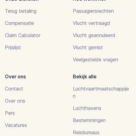
Terug betaling
Passagiersrechten
Compensatie
Vlucht vertraagd
Claim Calculator
Vlucht geannuleerd
Prijslijst
Vlucht gemist
Veelgestelde vragen
Over ons
Bekijk alle
Contact
Luchtvaartmaatschappije
n
Over ons
Luchthavens
Pers
Bestemmingen
Vacatures
Reisbureaus