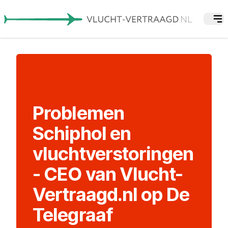
Problemen
Schiphol en
vluchtverstoringen
- CEO van Vlucht-
Vertraagd.nl op De
Telegraaf