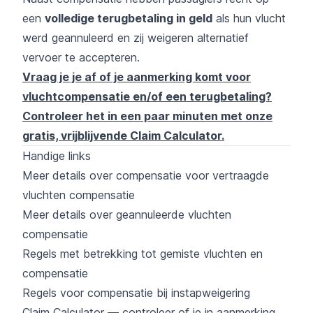
een
volledige terugbetaling in geld
als hun vlucht
werd geannuleerd en zij weigeren alternatief
vervoer te accepteren.
Vraag je je af of je aanmerking komt voor
vluchtcompensatie en/of een terugbetaling?
Controleer het in een paar minuten met onze
gratis, vrijblijvende Claim Calculator.
Handige links
Meer details over compensatie voor vertraagde
vluchten compensatie
Meer details over geannuleerde vluchten
compensatie
Regels met betrekking tot gemiste vluchten en
compensatie
Regels voor compensatie bij instapweigering
Claim Calculator — controleer of je in aanmerking