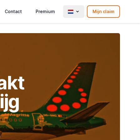
Contact
Premium
Mijn claim
akt
ijg
t