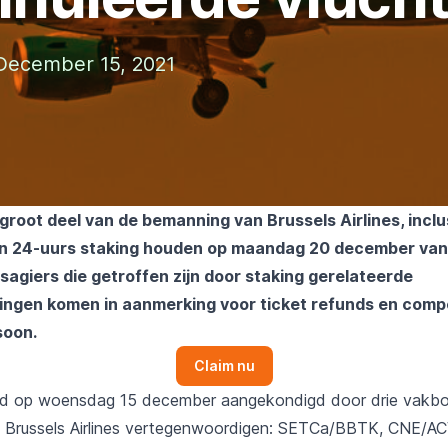
December 15, 2021
groot deel van de bemanning van Brussels Airlines, inclu
een 24-uurs staking houden op maandag 20 december van
assagiers die getroffen zijn door staking gerelateerde
ingen komen in aanmerking voor ticket refunds en comp
soon.
Claim nu
rd op woensdag 15 december
aangekondigd
door drie vakb
 Brussels Airlines vertegenwoordigen: SETCa/BBTK, CNE/AC