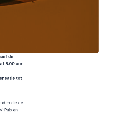
sief de
af 5.00 uur
ensatie tot
onden die de
V-Puls en