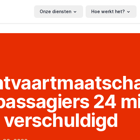
Onze diensten
Hoe werkt het?
tvaartmaatscha
 passagiers 24 mi
 verschuldigd