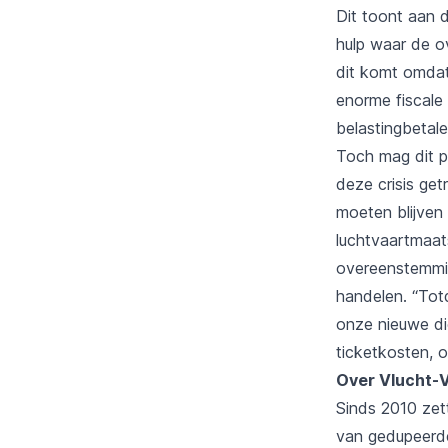
Dit toont aan 
hulp waar de o
dit komt omdat
enorme fiscale
belastingbetale
Toch mag dit p
deze crisis get
moeten blijven
luchtvaartmaat
overeenstemmin
handelen. “Tot
onze nieuwe die
ticketkosten, 
Over Vlucht-V
Sinds 2010 zet
van gedupeerde