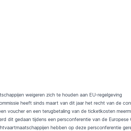
schappijen weigeren zich te houden aan EU-regelgeving
mmissie heeft sinds maart van dit jaar het recht van de co
een voucher en een terugbetaling van de ticketkosten meerm
rd dit gedaan tijdens een persconferentie van de Europese
uchtvaartmaatschappijen hebben op deze persconferentie ger