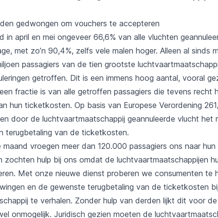
rden gedwongen om vouchers te accepteren
d in april en mei ongeveer 66,6% van alle vluchten geannulee
tage, met zo’n 90,4%, zelfs vele malen hoger. Alleen al sinds 
iljoen passagiers van de tien grootste luchtvaartmaatschappi
eringen getroffen. Dit is een immens hoog aantal, vooral gez
 een fractie is van alle getroffen passagiers die tevens rech
van hun ticketkosten. Op basis van Europese Verordening 2
 een door de luchtvaartmaatschappij geannuleerde vlucht het 
n terugbetaling van de ticketkosten.
ige maand vroegen meer dan 120.000 passagiers ons naar hun 
en zochten hulp bij ons omdat de luchtvaartmaatschappijen h
eren. Met onze nieuwe dienst proberen we consumenten te 
dwingen en de gewenste terugbetaling van de ticketkosten bi
chappij te verhalen. Zonder hulp van derden lijkt dit voor de
wel onmogelijk. Juridisch gezien moeten de luchtvaartmaatsc