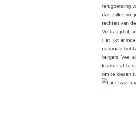
terugbetaling 
dan zullen we 
rechten van de
Vertraagd.nl, ui
Het lijkt er i
nationale luch
burgers. Veel 
klanten af te 
om te kiezen t