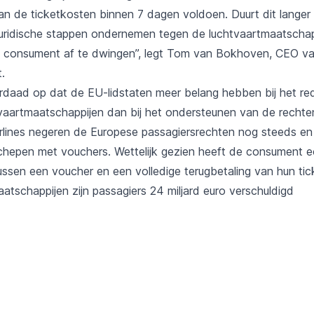
van de ticketkosten binnen 7 dagen voldoen. Duurt dit langer
juridische stappen ondernemen tegen de luchtvaartmaatscha
 consument af te dwingen”, legt Tom van Bokhoven, CEO va
t.
nderdaad op dat de EU-lidstaten meer belang hebben bij het r
tvaartmaatschappijen dan bij het ondersteunen van de rechte
airlines negeren de Europese passagiersrechten nog steeds e
schepen met vouchers. Wettelijk gezien heeft de consument e
ussen een voucher en een volledige terugbetaling van hun tic