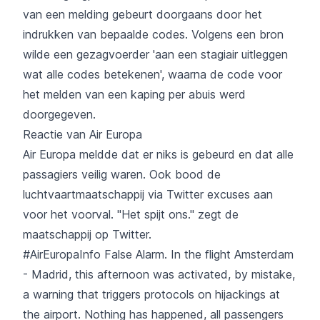
van een melding gebeurt doorgaans door het
indrukken van bepaalde codes. Volgens een bron
wilde een gezagvoerder 'aan een stagiair uitleggen
wat alle codes betekenen', waarna de code voor
het melden van een kaping per abuis werd
doorgegeven.
Reactie van Air Europa
Air Europa meldde dat er niks is gebeurd en dat alle
passagiers veilig waren. Ook bood de
luchtvaartmaatschappij via Twitter excuses aan
voor het voorval. "Het spijt ons." zegt de
maatschappij op Twitter.
#AirEuropaInfo
False Alarm. In the flight Amsterdam
- Madrid, this afternoon was activated, by mistake,
a warning that triggers protocols on hijackings at
the airport. Nothing has happened, all passengers