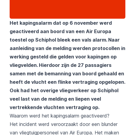
Het kapingsalarm dat op 6 november werd
geactiveerd aan boord van een
Air Europa
toestel op
Schiphol
bleek een vals alarm. Naar
aanleiding van de melding werden protocollen in
werking gesteld die gelden voor kapingen op
vliegvelden. Hierdoor zijn de 27 passagiers
samen met de bemanning van boord gehaald en
heeft de vlucht een flinke vertraging opgelopen.
Ook had het overige vliegverkeer op Schiphol
veel last van de melding en liepen veel
vertrekkende vluchten vertraging op.
Waarom werd het kapingsalarm geactiveerd?
Het incident werd veroorzaakt door een blunder
van vliegtuigpersoneel van Air Europa. Het maken