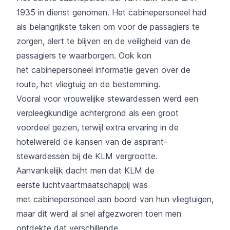
1935 in dienst genomen. Het cabinepersoneel had
als belangrijkste taken om voor de passagiers te
zorgen, alert te blijven en de veiligheid van de
passagiers te waarborgen. Ook kon
het cabinepersoneel informatie geven over de
route, het vliegtuig en de bestemming.
Vooral voor vrouwelijke stewardessen werd een
verpleegkundige achtergrond als een groot
voordeel gezien, terwijl extra ervaring in de
hotelwereld de kansen van de aspirant-
stewardessen bij de
KLM
vergrootte.
Aanvankelijk dacht men dat
KLM
de
eerste luchtvaartmaatschappij was
met cabinepersoneel aan boord van hun vliegtuigen,
maar dit werd al snel afgezworen toen men
ontdekte dat verschillende