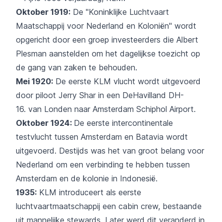
Oktober 1919:
De "Koninklijke Luchtvaart
Maatschappij voor Nederland en Koloniën" wordt
opgericht door een groep investeerders die Albert
Plesman aanstelden om het dagelijkse toezicht op
de gang van zaken te behouden.
Mei 1920:
De eerste
KLM
vlucht wordt uitgevoerd
door piloot Jerry Shar in een DeHavilland DH-
16. van Londen naar
Amsterdam Schiphol Airport
.
Oktober 1924:
De eerste intercontinentale
testvlucht tussen Amsterdam en Batavia wordt
uitgevoerd. Destijds was het van groot belang voor
Nederland om een verbinding te hebben tussen
Amsterdam en de kolonie in Indonesië.
1935:
KLM
introduceert als eerste
luchtvaartmaatschappij een cabin crew, bestaande
uit mannelijke stewards. Later werd dit veranderd in