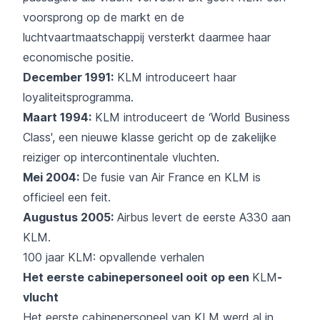
voorsprong op de markt en de
luchtvaartmaatschappij versterkt daarmee haar
economische positie.
December 1991:
KLM
introduceert haar
loyaliteitsprogramma.
Maart 1994:
KLM
introduceert de ‘World Business
Class', een nieuwe klasse gericht op de zakelijke
reiziger op intercontinentale vluchten.
Mei 2004:
De fusie van
Air France
en
KLM
is
officieel een feit.
Augustus 2005:
Airbus levert de eerste A330 aan
KLM.
100 jaar
KLM
: opvallende verhalen
Het eerste cabinepersoneel ooit op een
KLM
-
vlucht
Het eerste cabinepersoneel van
KLM
werd al in