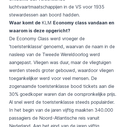
luchtvaartmaatschappijen in de VS voor 1935
stewardessen aan boord hadden.
Waar komt de
KLM
Economy class vandaan en
waarom is deze opgericht?
De Economy Class werd vroeger de
'toeristenklasse' genoemd, waarvan de naam in de
nasleep van de Tweede Wereldoorlog werd
aangepast. Vliegen was duur, maar de vliegtuigen
werden steeds groter gebouwd, waardoor vliegen
toegankelijker werd voor veel mensen. De
zogenaamde toeristenklasse bood tickets aan die
30% goedkoper waren dan de oorspronkelijke prijs.
Al snel werd de toeristenklasse steeds populairder.
In het begin van de jaren vijftig maakten 340.000
passagiers de Noord-Atlantische reis vanuit
Nederland. Aan het eind van de jaren vijftig