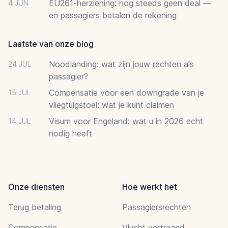
EU261-herziening: nog steeds geen deal —
4 JUN
en passagiers betalen de rekening
Laatste van onze blog
Noodlanding: wat zijn jouw rechten als
24 JUL
passagier?
Compensatie voor een downgrade van je
15 JUL
vliegtuigstoel: wat je kunt claimen
Visum voor Engeland: wat u in 2026 echt
14 JUL
nodig heeft
Onze diensten
Hoe werkt het
Terug betaling
Passagiersrechten
Compensatie
Vlucht vertraagd