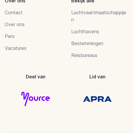
Over ons
Bekijk alle
Contact
Luchtvaartmaatschappije
n
Over ons
Luchthavens
Pers
Bestemmingen
Vacatures
Reisbureaus
Deel van
Lid van