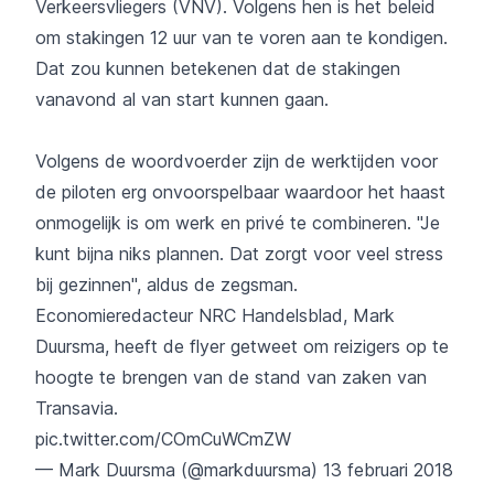
Verkeersvliegers (VNV). Volgens hen is het beleid
om stakingen 12 uur van te voren aan te kondigen.
Dat zou kunnen betekenen dat de stakingen
vanavond al van start kunnen gaan.
Volgens de woordvoerder zijn de werktijden voor
de piloten erg onvoorspelbaar waardoor het haast
onmogelijk is om werk en privé te combineren. "Je
kunt bijna niks plannen. Dat zorgt voor veel stress
bij gezinnen'', aldus de zegsman.
Economieredacteur NRC Handelsblad, Mark
Duursma, heeft de flyer getweet om reizigers op te
hoogte te brengen van de stand van zaken van
Transavia.
pic.twitter.com/COmCuWCmZW
— Mark Duursma (@markduursma)
13 februari 2018