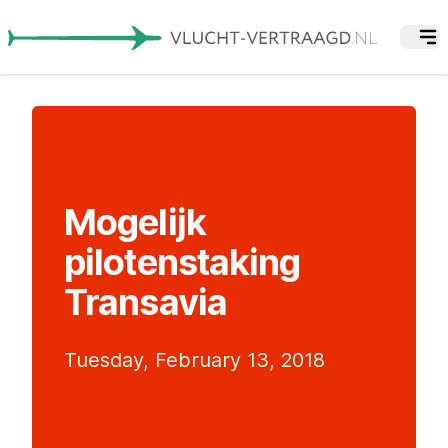
Mogelijk
pilotenstaking
Transavia
Tuesday, February 13, 2018