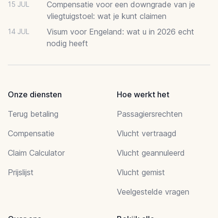
Compensatie voor een downgrade van je
15 JUL
vliegtuigstoel: wat je kunt claimen
Visum voor Engeland: wat u in 2026 echt
14 JUL
nodig heeft
Onze diensten
Hoe werkt het
Terug betaling
Passagiersrechten
Compensatie
Vlucht vertraagd
Claim Calculator
Vlucht geannuleerd
Prijslijst
Vlucht gemist
Veelgestelde vragen