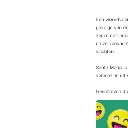
Een woordvoerd
gevolge van de
zei ze dat ied
en ze verwacht
vluchten.
Santa Marija is
vereerd en dit
Geschreven d