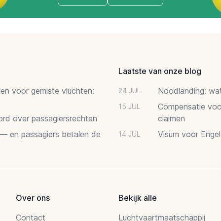
Laatste van onze blog
gen voor gemiste vluchten:
Noodlanding: wat 
24 JUL
Compensatie voor
15 JUL
oord over passagiersrechten
claimen
 — en passagiers betalen de
Visum voor Engel
14 JUL
Over ons
Bekijk alle
Contact
Luchtvaartmaatschappij