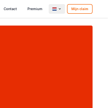
Contact
Premium
Mijn claim