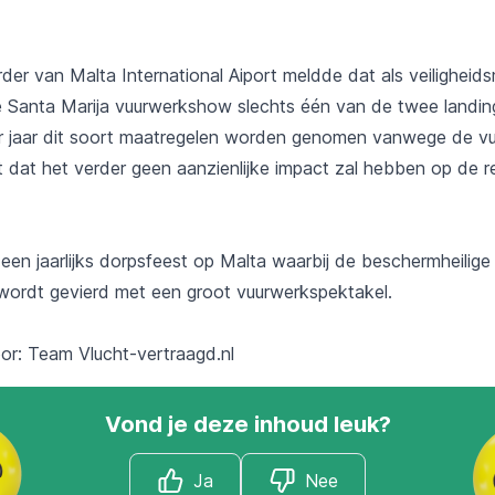
er van Malta International Aiport meldde dat als veiligheids
 Santa Marija vuurwerkshow slechts één van de twee landi
er jaar dit soort maatregelen worden genomen vanwege de 
 dat het verder geen aanzienlijke impact zal hebben op de r
 een jaarlijks dorpsfeest op Malta waarbij de beschermheilig
 wordt gevierd met een groot vuurwerkspektakel.
oor: Team
Vlucht-vertraagd.nl
Vond je deze inhoud leuk?
Ja
Nee