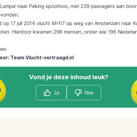
Lumpur naar Peking spoorloos, met 239 passagiers aan boord
gevonden.
 op 17 juli 2014 vlucht MH17 op weg van Amsterdam naar Ku
oten. Hierdoor kwamen 298 mensen, onder wie 196 Nederlan
oor: Team
Vlucht-vertraagd.nl
Vond je deze inhoud leuk?
Ja
Nee