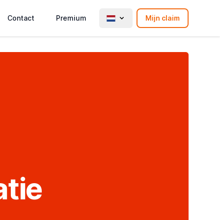
Contact
Premium
Mijn claim
tie