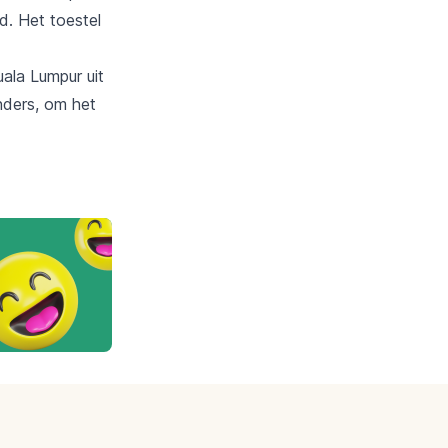
. Het toestel
ala Lumpur uit
ders, om het