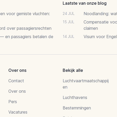
Laatste van onze blog
gen voor gemiste vluchten:
Noodlanding: wat 
24 JUL
Compensatie voor
15 JUL
oord over passagiersrechten
claimen
 — en passagiers betalen de
Visum voor Engel
14 JUL
Over ons
Bekijk alle
Contact
Luchtvaartmaatschappij
en
Over ons
Luchthavens
Pers
Bestemmingen
Vacatures