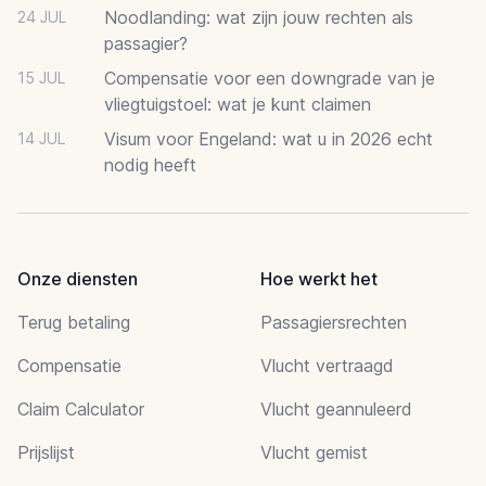
Noodlanding: wat zijn jouw rechten als
24 JUL
passagier?
Compensatie voor een downgrade van je
15 JUL
vliegtuigstoel: wat je kunt claimen
Visum voor Engeland: wat u in 2026 echt
14 JUL
nodig heeft
Onze diensten
Hoe werkt het
Terug betaling
Passagiersrechten
Compensatie
Vlucht vertraagd
Claim Calculator
Vlucht geannuleerd
Prijslijst
Vlucht gemist