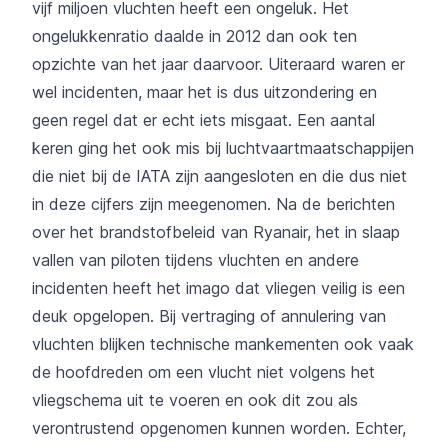
vijf miljoen vluchten heeft een ongeluk. Het
ongelukkenratio daalde in 2012 dan ook ten
opzichte van het jaar daarvoor. Uiteraard waren er
wel incidenten, maar het is dus uitzondering en
geen regel dat er echt iets misgaat. Een aantal
keren ging het ook mis bij luchtvaartmaatschappijen
die niet bij de IATA zijn aangesloten en die dus niet
in deze cijfers zijn meegenomen. Na de berichten
over het
brandstofbeleid van Ryanair
, het in slaap
vallen van piloten tijdens vluchten en andere
incidenten heeft het imago dat vliegen veilig is een
deuk opgelopen. Bij vertraging of annulering van
vluchten blijken technische mankementen ook vaak
de hoofdreden om een vlucht niet volgens het
vliegschema uit te voeren en ook dit zou als
verontrustend opgenomen kunnen worden. Echter,