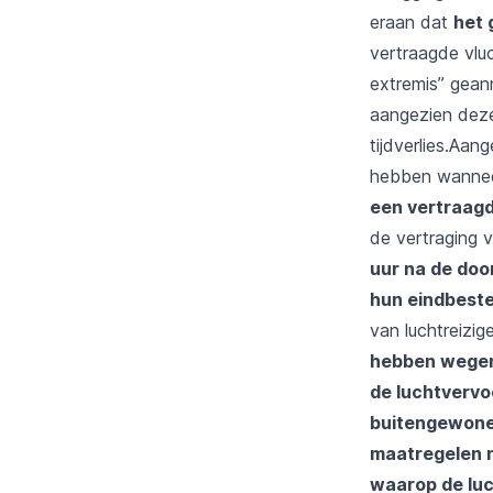
eraan dat
het 
vertraagde vlu
extremis” gean
aangezien deze
tijdverlies.Aa
hebben wanneer 
een vertraag
de vertraging v
uur na de doo
hun eindbest
van luchtreizi
hebben wegens
de luchtvervo
buitengewone 
maatregelen 
waarop de luc