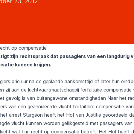
ober 23, 2012
recht op compensatie
tigt zijn rechtspraak dat passagiers van een langdurig 
satie kunnen krijgen.
iers drie uur na de geplande aankomsttijd of later hun ein
n zij aan de luchtvaartmaatschappij forfaitaire compensatie v
het gevolg is van buitengewone omstandigheden Naar het re
ers van een geannuleerde vlucht forfaitaire compensatie va
 het arrest Sturgeon heeft het Hof van Justitie geoordeeld d
agde vlucht kunnen worden gelijkgesteld met passagiers van
lucht wat hun recht op compensatie betreft. Het Hof heeft 