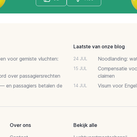
Laatste van onze blog
gen voor gemiste vluchten:
Noodlanding: wat 
24 JUL
Compensatie voor
15 JUL
oord over passagiersrechten
claimen
 — en passagiers betalen de
Visum voor Engel
14 JUL
Over ons
Bekijk alle