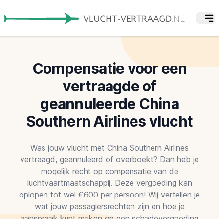
Compensatie voor een
vertraagde of
geannuleerde China
Southern Airlines vlucht
Was jouw vlucht met China Southern Airlines
vertraagd, geannuleerd of overboekt? Dan heb je
mogelijk recht op compensatie van de
luchtvaartmaatschappij. Deze vergoeding kan
oplopen tot wel €600 per persoon! Wij vertellen je
wat jouw passagiersrechten zijn en hoe je
aanspraak kunt maken op een schadevergoeding