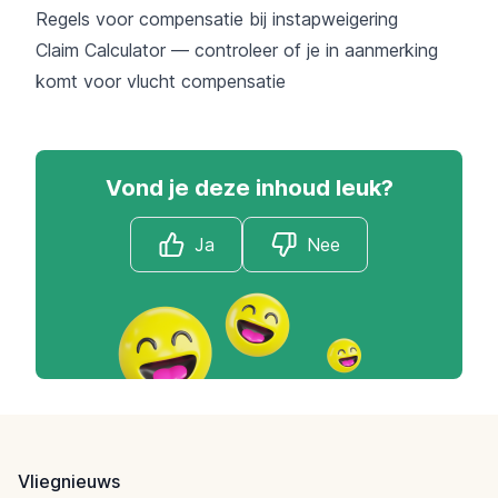
Regels voor compensatie bij instapweigering
Claim Calculator — controleer of je in aanmerking
komt voor vlucht compensatie
Vond je deze inhoud leuk?
Ja
Nee
Footer
Vliegnieuws