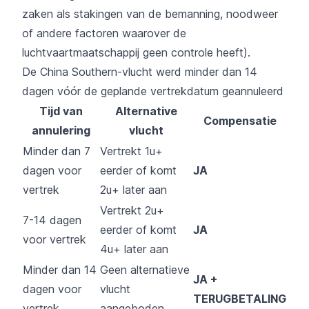
zaken als stakingen van de bemanning, noodweer
of andere factoren waarover de
luchtvaartmaatschappij geen controle heeft).
De China Southern-vlucht werd minder dan 14
dagen vóór de geplande vertrekdatum geannuleerd
Tijd van
Alternative
Compensatie
annulering
vlucht
Minder dan 7
Vertrekt 1u+
dagen voor
eerder of komt
JA
vertrek
2u+ later aan
Vertrekt 2u+
7-14 dagen
eerder of komt
JA
voor vertrek
4u+ later aan
Minder dan 14
Geen alternatieve
JA +
dagen voor
vlucht
TERUGBETALING
vertrek
aangeboden