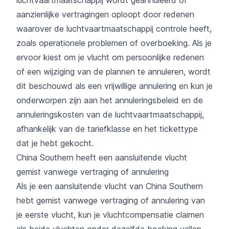
aanzienlijke vertragingen oploopt door redenen
waarover de luchtvaartmaatschappij controle heeft,
zoals operationele problemen of overboeking. Als je
ervoor kiest om je vlucht om persoonlijke redenen
of een wijziging van de plannen te annuleren, wordt
dit beschouwd als een vrijwillige annulering en kun je
onderworpen zijn aan het annuleringsbeleid en de
annuleringskosten van de luchtvaartmaatschappij,
afhankelijk van de tariefklasse en het tickettype
dat je hebt gekocht.
China Southern heeft een aansluitende vlucht
gemist vanwege vertraging of annulering
Als je een aansluitende vlucht van China Southern
hebt gemist vanwege vertraging of annulering van
je eerste vlucht, kun je vluchtcompensatie claimen
als beide vluchten onder dezelfde boeking vallen.