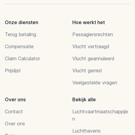
Onze diensten
Hoe werkt het
Terug betaling
Passagiersrechten
Compensatie
Vlucht vertraagd
Claim Calculator
Vlucht geannuleerd
Prijslijst
Vlucht gemist
Veelgestelde vragen
Over ons
Bekijk alle
Contact
Luchtvaartmaatschappije
n
Over ons
Luchthavens