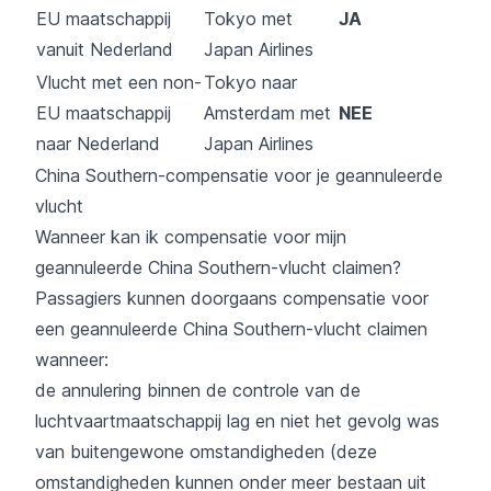
EU maatschappij
Tokyo met
JA
vanuit Nederland
Japan Airlines
Vlucht met een non-
Tokyo naar
EU maatschappij
Amsterdam met
NEE
naar Nederland
Japan Airlines
China Southern-compensatie voor je geannuleerde
vlucht
Wanneer kan ik compensatie voor mijn
geannuleerde China Southern-vlucht claimen?
Passagiers kunnen doorgaans compensatie voor
een geannuleerde China Southern-vlucht claimen
wanneer:
de annulering binnen de controle van de
luchtvaartmaatschappij lag en niet het gevolg was
van buitengewone omstandigheden (deze
omstandigheden kunnen onder meer bestaan uit