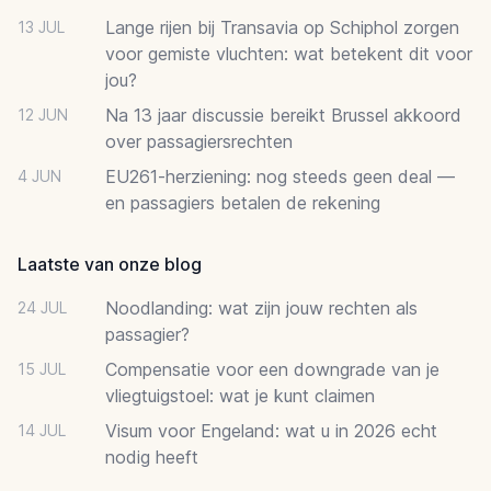
Lange rijen bij Transavia op Schiphol zorgen
13 JUL
voor gemiste vluchten: wat betekent dit voor
jou?
Na 13 jaar discussie bereikt Brussel akkoord
12 JUN
over passagiersrechten
EU261-herziening: nog steeds geen deal —
4 JUN
en passagiers betalen de rekening
Laatste van onze blog
Noodlanding: wat zijn jouw rechten als
24 JUL
passagier?
Compensatie voor een downgrade van je
15 JUL
vliegtuigstoel: wat je kunt claimen
Visum voor Engeland: wat u in 2026 echt
14 JUL
nodig heeft