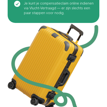
Je kunt je compensatieclaim online indienen
via Vlucht-Vertraagd — er zijn slechts een
paar stappen voor nodig.