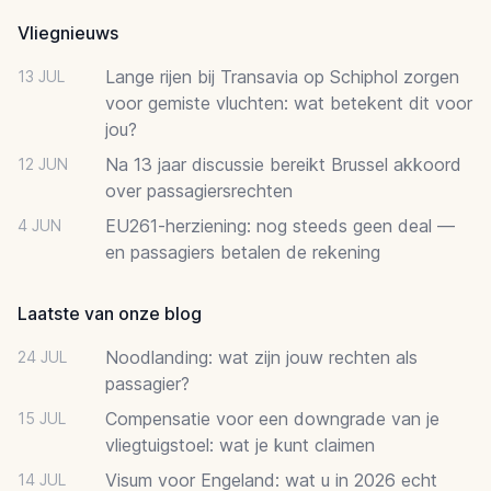
Vliegnieuws
Lange rijen bij Transavia op Schiphol zorgen
13 JUL
voor gemiste vluchten: wat betekent dit voor
jou?
Na 13 jaar discussie bereikt Brussel akkoord
12 JUN
over passagiersrechten
EU261-herziening: nog steeds geen deal —
4 JUN
en passagiers betalen de rekening
Laatste van onze blog
Noodlanding: wat zijn jouw rechten als
24 JUL
passagier?
Compensatie voor een downgrade van je
15 JUL
vliegtuigstoel: wat je kunt claimen
Visum voor Engeland: wat u in 2026 echt
14 JUL