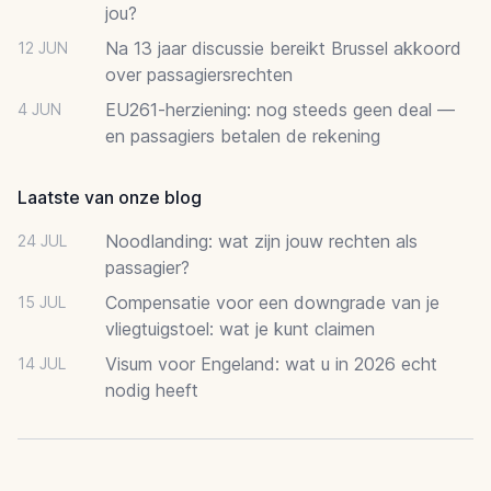
jou?
Na 13 jaar discussie bereikt Brussel akkoord
12 JUN
over passagiersrechten
EU261-herziening: nog steeds geen deal —
4 JUN
en passagiers betalen de rekening
Laatste van onze blog
Noodlanding: wat zijn jouw rechten als
24 JUL
passagier?
Compensatie voor een downgrade van je
15 JUL
vliegtuigstoel: wat je kunt claimen
Visum voor Engeland: wat u in 2026 echt
14 JUL
nodig heeft