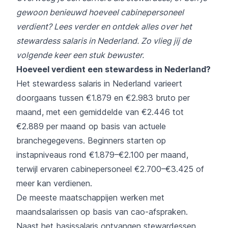
gewoon benieuwd hoeveel cabinepersoneel
verdient? Lees verder en ontdek alles over het
stewardess salaris in Nederland. Zo vlieg jij de
volgende keer een stuk bewuster.
Hoeveel verdient een stewardess in Nederland?
Het stewardess salaris in Nederland varieert
doorgaans tussen €1.879 en €2.983 bruto per
maand, met een gemiddelde van €2.446 tot
€2.889 per maand op basis van actuele
branchegegevens. Beginners starten op
instapniveaus rond €1.879–€2.100 per maand,
terwijl ervaren cabinepersoneel €2.700–€3.425 of
meer kan verdienen.
De meeste maatschappijen werken met
maandsalarissen op basis van cao-afspraken.
Naast het basissalaris ontvangen stewardessen