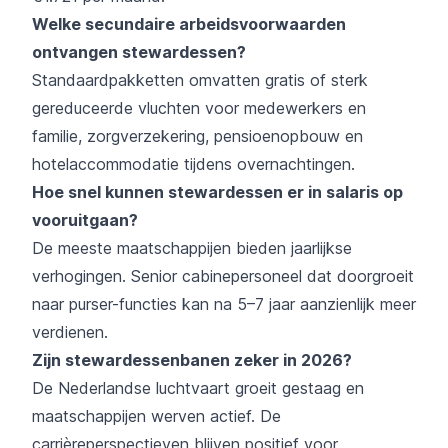
Welke secundaire arbeidsvoorwaarden
ontvangen stewardessen?
Standaardpakketten omvatten gratis of sterk
gereduceerde vluchten voor medewerkers en
familie, zorgverzekering, pensioenopbouw en
hotelaccommodatie tijdens overnachtingen.
Hoe snel kunnen stewardessen er in salaris op
vooruitgaan?
De meeste maatschappijen bieden jaarlijkse
verhogingen. Senior cabinepersoneel dat doorgroeit
naar purser-functies kan na 5–7 jaar aanzienlijk meer
verdienen.
Zijn stewardessenbanen zeker in 2026?
De Nederlandse luchtvaart groeit gestaag en
maatschappijen werven actief. De
carrièreperspectieven blijven positief voor