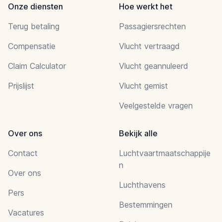
Onze diensten
Hoe werkt het
Terug betaling
Passagiersrechten
Compensatie
Vlucht vertraagd
Claim Calculator
Vlucht geannuleerd
Prijslijst
Vlucht gemist
Veelgestelde vragen
Over ons
Bekijk alle
Contact
Luchtvaartmaatschappije
n
Over ons
Luchthavens
Pers
Bestemmingen
Vacatures