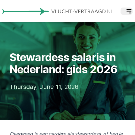
Stewardess salaris in
Nederland: gids 2026
Thursday, June 11, 2026
Overweeg je een carrière als stewardess, of ben je