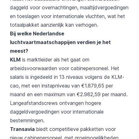
daggeld voor overnachtingen, maaltijdvergoedingen
en toeslagen voor internationale vluchten, wat het
totaalpakket aanzienlijk kan verhogen.
Bij welke Nederlandse
luchtvaartmaatschappijen verdien je het
meest?
KLM
is marktleider als het gaat om
arbeidsvoorwaarden voor cabinepersoneel. Het
salaris is ingedeeld in 13 niveaus volgens de KLM-
cao, met een instapniveau van €1.879,65 per
maand en een maximum van €2.982,59 per maand.
Langeafstandscrews ontvangen hogere
daggeldvergoedingen voor internationale
bestemmingen.
Transavia
biedt competitieve pakketten voor
nieuw cabinepersoneel, met groeimogelijkheden