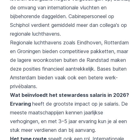
de omvang van internationale vluchten en
bijbehorende daggelden. Cabinepersoneel op
Schiphol verdient gemiddeld meer dan collega's op
regionale luchthavens.
Regionale luchthavens zoals Eindhoven, Rotterdam
en Groningen bieden competitieve pakketten, maar
de lagere woonkosten buiten de Randstad maken
deze posities financieel aantrekkelijk. Bases buiten
Amsterdam bieden vaak ook een betere werk-
privébalans.
Wat beïnvloedt het stewardess salaris in 2026?
Ervaring
heeft de grootste impact op je salaris. De
meeste maatschappijen kennen jaarlijkse
verhogingen, en met 3–5 jaar ervaring kun je al een
stuk meer verdienen dan bij aanvang.
Het type route
speelt ook een rol. Internationale