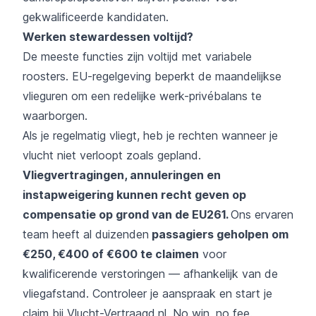
gekwalificeerde kandidaten.
Werken stewardessen voltijd?
De meeste functies zijn voltijd met variabele
roosters. EU-regelgeving beperkt de maandelijkse
vlieguren om een redelijke werk-privébalans te
waarborgen.
Als je regelmatig vliegt, heb je rechten wanneer je
vlucht niet verloopt zoals gepland.
Vliegvertragingen, annuleringen en
instapweigering kunnen recht geven op
compensatie op grond van de EU261.
Ons ervaren
team heeft al duizenden
passagiers geholpen om
€250, €400 of €600 te claimen
voor
kwalificerende verstoringen — afhankelijk van de
vliegafstand. Controleer je aanspraak en start je
claim bij Vlucht-Vertraagd.nl. No win, no fee.