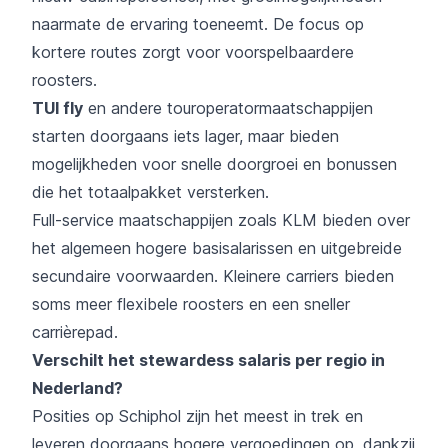
naarmate de ervaring toeneemt. De focus op
kortere routes zorgt voor voorspelbaardere
roosters.
TUI fly
en andere touroperatormaatschappijen
starten doorgaans iets lager, maar bieden
mogelijkheden voor snelle doorgroei en bonussen
die het totaalpakket versterken.
Full-service maatschappijen zoals KLM bieden over
het algemeen hogere basisalarissen en uitgebreide
secundaire voorwaarden. Kleinere carriers bieden
soms meer flexibele roosters en een sneller
carrièrepad.
Verschilt het stewardess salaris per regio in
Nederland?
Posities op Schiphol zijn het meest in trek en
leveren doorgaans hogere vergoedingen op, dankzij