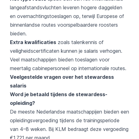
langeafstandsvluchten leveren hogere daggelden
en overnachtingstoeslagen op, terwijl Europese of
binnenlandse routes voorspelbaardere roosters
bieden.
Extra kwalificaties
zoals talenkennis of
veiligheidscertificaten kunnen je salaris verhogen.
Veel maatschappijen bieden toeslagen voor
meertalig cabinepersoneel op internationale routes.
Veelgestelde vragen over het stewardess
salaris
Word je betaald tijdens de stewardess-
opleiding?
De meeste Nederlandse maatschappijen bieden een
opleidingsvergoeding tijdens de trainingsperiode
van 4–8 weken. Bij KLM bedraagt deze vergoeding
€1.721 per maand.