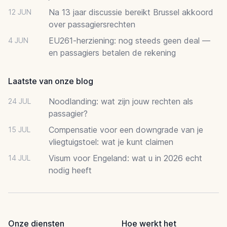
Na 13 jaar discussie bereikt Brussel akkoord
12 JUN
over passagiersrechten
EU261-herziening: nog steeds geen deal —
4 JUN
en passagiers betalen de rekening
Laatste van onze blog
Noodlanding: wat zijn jouw rechten als
24 JUL
passagier?
Compensatie voor een downgrade van je
15 JUL
vliegtuigstoel: wat je kunt claimen
Visum voor Engeland: wat u in 2026 echt
14 JUL
nodig heeft
Onze diensten
Hoe werkt het