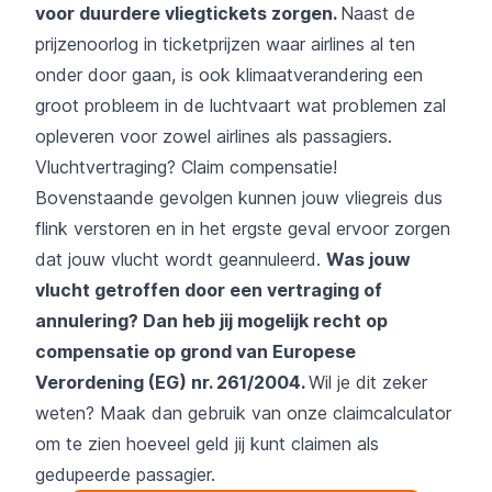
voor duurdere vliegtickets zorgen.
Naast de
prijzenoorlog in ticketprijzen waar airlines al ten
onder door gaan, is ook klimaatverandering een
groot probleem in de luchtvaart wat problemen zal
opleveren voor zowel airlines als passagiers.
Vluchtvertraging? Claim compensatie!
Bovenstaande gevolgen kunnen jouw vliegreis dus
flink verstoren en in het ergste geval ervoor zorgen
dat jouw vlucht wordt geannuleerd.
Was jouw
vlucht getroffen door een vertraging of
annulering? Dan heb jij mogelijk recht op
compensatie op grond van Europese
Verordening (EG) nr. 261/2004.
Wil je dit zeker
weten? Maak dan gebruik van onze claimcalculator
om te zien hoeveel geld jij kunt claimen als
gedupeerde passagier.