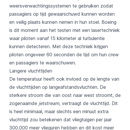
weersverwachtingssystemen te gebruiken zodat
passagiers op tijd gewaarschuwd kunnen worden
en veilig plaats kunnen nemen in hun stoel. Boeing
is dit moment aan het testen met een lasertechniek
waar piloten vanaf 15 kilometer al turbulentie
kunnen detecteren. Met deze techniek krijgen
piloten ongeveer 60 seconden de tijd om hun crew
en passagiers te waarschuwen.
Langere vluchttijden
De temperatuur heeft ook invloed op de lengte van
de vluchttijden op langeafstandsvluchten. De
sterkere stroom die van oost naar west stroomt, de
zogenaamde
jetstream
, vertraagt de vluchttijd. Dit
is heel minimaal, maar slechts een minuut extra
vluchttijd zou betekenen dat vliegtuigen per jaar
300.000 meer vlieguren hebben en dit kost meer