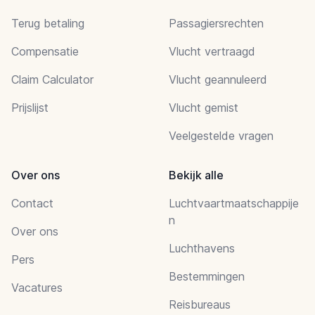
Terug betaling
Passagiersrechten
Compensatie
Vlucht vertraagd
Claim Calculator
Vlucht geannuleerd
Prijslijst
Vlucht gemist
Veelgestelde vragen
Over ons
Bekijk alle
Contact
Luchtvaartmaatschappije
n
Over ons
Luchthavens
Pers
Bestemmingen
Vacatures
Reisbureaus