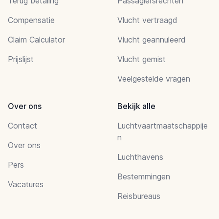
Terug betaling
Passagiersrechten
Compensatie
Vlucht vertraagd
Claim Calculator
Vlucht geannuleerd
Prijslijst
Vlucht gemist
Veelgestelde vragen
Over ons
Bekijk alle
Contact
Luchtvaartmaatschappije
n
Over ons
Luchthavens
Pers
Bestemmingen
Vacatures
Reisbureaus