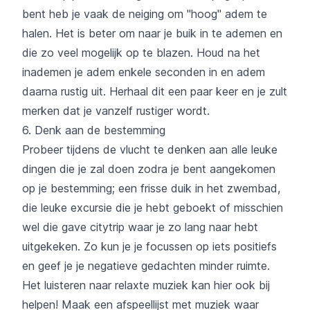
bent heb je vaak de neiging om "hoog" adem te
halen. Het is beter om naar je buik in te ademen en
die zo veel mogelijk op te blazen. Houd na het
inademen je adem enkele seconden in en adem
daarna rustig uit. Herhaal dit een paar keer en je zult
merken dat je vanzelf rustiger wordt.
6. Denk aan de bestemming
Probeer tijdens de vlucht te denken aan alle leuke
dingen die je zal doen zodra je bent aangekomen
op je bestemming; een frisse duik in het zwembad,
die leuke excursie die je hebt geboekt of misschien
wel die gave citytrip waar je zo lang naar hebt
uitgekeken. Zo kun je je focussen op iets positiefs
en geef je je negatieve gedachten minder ruimte.
Het luisteren naar relaxte muziek kan hier ook bij
helpen! Maak een afspeellijst met muziek waar