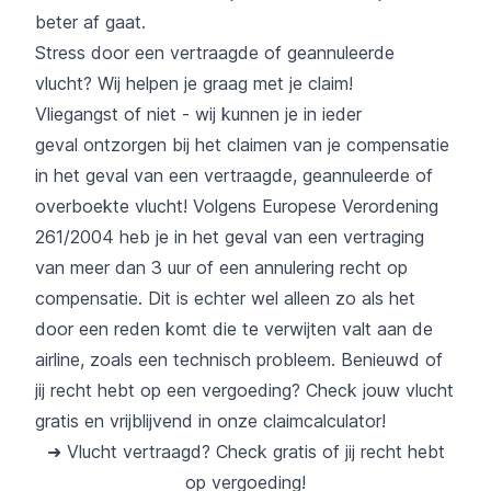
beter af gaat.
Stress door een vertraagde of
geannuleerde
vlucht
? Wij helpen je graag met je claim!
Vliegangst of niet - wij kunnen je in ieder
geval ontzorgen bij het claimen van je compensatie
in het geval van een vertraagde, geannuleerde of
overboekte vlucht! Volgens
Europese Verordening
261/2004
heb je in het geval van een vertraging
van meer dan 3 uur of een annulering recht op
compensatie. Dit is echter wel alleen zo als het
door een reden komt die te verwijten valt aan de
airline, zoals een technisch probleem. Benieuwd of
jij recht hebt op een vergoeding? Check jouw vlucht
gratis en vrijblijvend in onze
claimcalculator
!
➜ Vlucht vertraagd? Check gratis of jij recht hebt
op vergoeding!