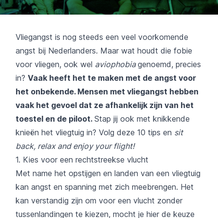
Vliegangst is nog steeds een veel voorkomende
angst bij Nederlanders. Maar wat houdt die fobie
voor vliegen, ook wel
aviophobia
genoemd, precies
in?
Vaak heeft het te maken met de angst voor
het onbekende. Mensen met vliegangst hebben
vaak het gevoel dat ze afhankelijk zijn van het
toestel en de piloot.
Stap jij ook met knikkende
knieën het vliegtuig in? Volg deze 10 tips en
sit
back, relax and enjoy your flight!
1. Kies voor een rechtstreekse vlucht
Met name het opstijgen en landen van een vliegtuig
kan angst en spanning met zich meebrengen. Het
kan verstandig zijn om voor een vlucht zonder
tussenlandingen te kiezen, mocht je hier de keuze