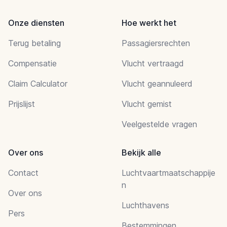
Onze diensten
Hoe werkt het
Terug betaling
Passagiersrechten
Compensatie
Vlucht vertraagd
Claim Calculator
Vlucht geannuleerd
Prijslijst
Vlucht gemist
Veelgestelde vragen
Over ons
Bekijk alle
Contact
Luchtvaartmaatschappije
n
Over ons
Luchthavens
Pers
Bestemmingen