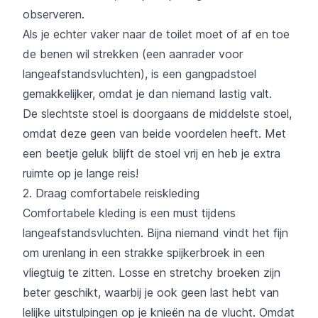
observeren.
Als je echter vaker naar de toilet moet of af en toe
de benen wil strekken (een aanrader voor
langeafstandsvluchten), is een gangpadstoel
gemakkelijker, omdat je dan niemand lastig valt.
De slechtste stoel is doorgaans de middelste stoel,
omdat deze geen van beide voordelen heeft. Met
een beetje geluk blijft de stoel vrij en heb je extra
ruimte op je lange reis!
2. Draag comfortabele reiskleding
Comfortabele kleding is een must tijdens
langeafstandsvluchten. Bijna niemand vindt het fijn
om urenlang in een strakke spijkerbroek in een
vliegtuig te zitten. Losse en stretchy broeken zijn
beter geschikt, waarbij je ook geen last hebt van
lelijke uitstulpingen op je knieën na de vlucht. Omdat