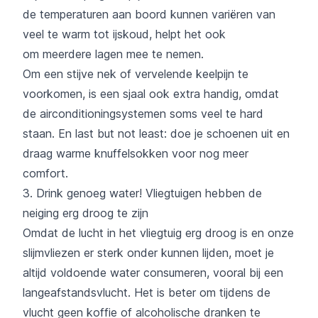
de temperaturen aan boord kunnen variëren van
veel te warm tot ijskoud, helpt het ook
om meerdere lagen mee te nemen.
Om een ​​stijve nek of vervelende keelpijn te
voorkomen, is een sjaal ook extra handig, omdat
de airconditioningsystemen soms veel te hard
staan. En last but not least: doe je schoenen uit en
draag warme knuffelsokken voor nog meer
comfort.
3. Drink genoeg water! Vliegtuigen hebben de
neiging erg droog te zijn
Omdat de lucht in het vliegtuig erg droog is en onze
slijmvliezen er sterk onder kunnen lijden, moet je
altijd voldoende water consumeren, vooral bij een
langeafstandsvlucht. Het is beter om tijdens de
vlucht geen koffie of alcoholische dranken te