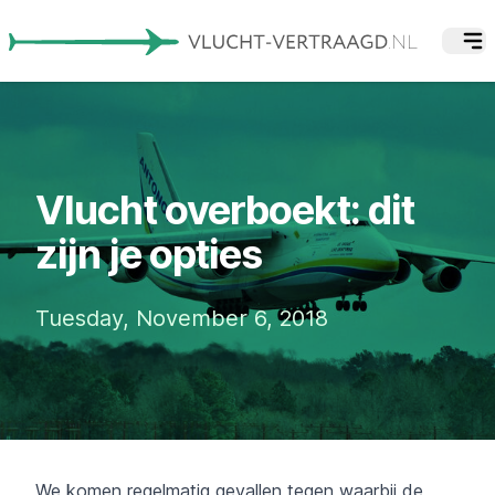
Vlucht overboekt: dit
zijn je opties
Tuesday, November 6, 2018
We komen regelmatig gevallen tegen waarbij de