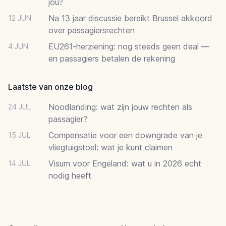
jou?
Na 13 jaar discussie bereikt Brussel akkoord
12 JUN
over passagiersrechten
EU261-herziening: nog steeds geen deal —
4 JUN
en passagiers betalen de rekening
Laatste van onze blog
Noodlanding: wat zijn jouw rechten als
24 JUL
passagier?
Compensatie voor een downgrade van je
15 JUL
vliegtuigstoel: wat je kunt claimen
Visum voor Engeland: wat u in 2026 echt
14 JUL
nodig heeft