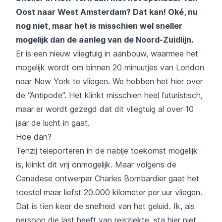
Oost naar West Amsterdam? Dat kan! Oké, nu
nog niet, maar het is misschien wel sneller
mogelijk dan de aanleg van de Noord-Zuidlijn.
Er is een nieuw vliegtuig in aanbouw, waarmee het
mogelijk wordt om binnen 20 minuutjes van London
naar New York te vliegen. We hebben het hier over
de “Antipode”. Het klinkt misschien heel futuristisch,
maar er wordt gezegd dat dit vliegtuig al over 10
jaar de lucht in gaat.
Hoe dan?
Tenzij teleporteren in de nabije toekomst mogelijk
is, klinkt dit vrij onmogelijk. Maar volgens de
Canadese ontwerper Charles Bombardier gaat het
toestel maar liefst 20.000 kilometer per uur vliegen.
Dat is tien keer de snelheid van het geluid. Ik, als
persoon die last heeft van reisziekte, sta hier niet