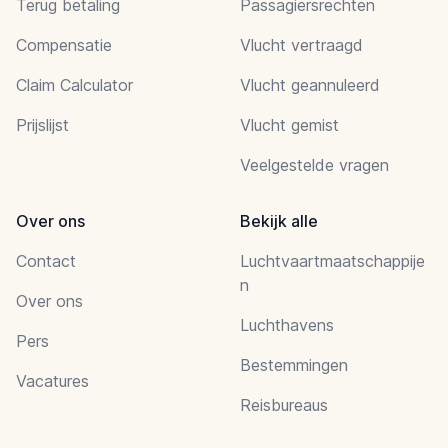
Terug betaling
Passagiersrechten
Compensatie
Vlucht vertraagd
Claim Calculator
Vlucht geannuleerd
Prijslijst
Vlucht gemist
Veelgestelde vragen
Over ons
Bekijk alle
Contact
Luchtvaartmaatschappije
n
Over ons
Luchthavens
Pers
Bestemmingen
Vacatures
Reisbureaus