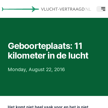
Geboorteplaats: 11
kilometer in de lucht
Monday, August 22, 2016
Het komt niet heel vaak voor en het is niet