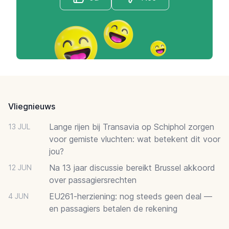
Footer
Vliegnieuws
Lange rijen bij Transavia op Schiphol zorgen
13 JUL
voor gemiste vluchten: wat betekent dit voor
jou?
Na 13 jaar discussie bereikt Brussel akkoord
12 JUN
over passagiersrechten
EU261-herziening: nog steeds geen deal —
4 JUN
en passagiers betalen de rekening