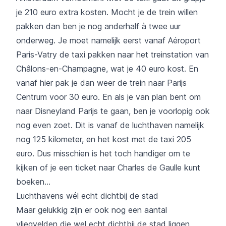
je 210 euro extra kosten. Mocht je de trein willen
pakken dan ben je nog anderhalf à twee uur
onderweg. Je moet namelijk eerst vanaf Aéroport
Paris-Vatry de taxi pakken naar het treinstation van
Châlons-en-Champagne, wat je 40 euro kost. En
vanaf hier pak je dan weer de trein naar Parijs
Centrum voor 30 euro. En als je van plan bent om
naar Disneyland Parijs te gaan, ben je voorlopig ook
nog even zoet. Dit is vanaf de luchthaven namelijk
nog 125 kilometer, en het kost met de taxi 205
euro. Dus misschien is het toch handiger om te
kijken of je een ticket naar Charles de Gaulle kunt
boeken…
Luchthavens wél echt dichtbij de stad
Maar gelukkig zijn er ook nog een aantal
vliegvelden die wel echt dichtbij de stad liggen