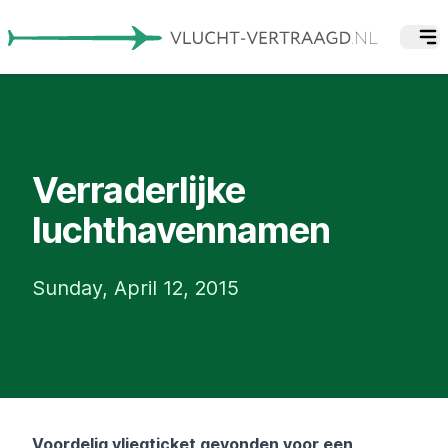
Verraderlijke
luchthavennamen
Sunday, April 12, 2015
Voordelig vliegticket gevonden voor een