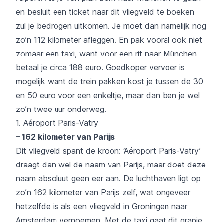
en besluit een ticket naar dit vliegveld te boeken
zul je bedrogen uitkomen. Je moet dan namelijk nog
zo’n 112 kilometer afleggen. En pak vooral ook niet
zomaar een taxi, want voor een rit naar München
betaal je circa 188 euro. Goedkoper vervoer is
mogelijk want de trein pakken kost je tussen de 30
en 50 euro voor een enkeltje, maar dan ben je wel
zo’n twee uur onderweg.
1. Aéroport Paris-Vatry
– 162 kilometer van Parijs
Dit vliegveld spant de kroon: ‘Aéroport Paris-Vatry’
draagt dan wel de naam van Parijs, maar doet deze
naam absoluut geen eer aan. De luchthaven ligt op
zo’n 162 kilometer van Parijs zelf, wat ongeveer
hetzelfde is als een vliegveld in Groningen naar
Amsterdam vernoemen. Met de taxi gaat dit grapje