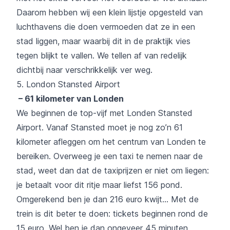
Daarom hebben wij een klein lijstje opgesteld van
luchthavens die doen vermoeden dat ze in een
stad liggen, maar waarbij dit in de praktijk vies
tegen blijkt te vallen. We tellen af van redelijk
dichtbij naar verschrikkelijk ver weg.
5. London Stansted Airport
– 61 kilometer van Londen
We beginnen de top-vijf met Londen Stansted
Airport. Vanaf Stansted moet je nog zo’n 61
kilometer afleggen om het centrum van Londen te
bereiken. Overweeg je een taxi te nemen naar de
stad, weet dan dat de taxiprijzen er niet om liegen:
je betaalt voor dit ritje maar liefst 156 pond.
Omgerekend ben je dan 216 euro kwijt… Met de
trein is dit beter te doen: tickets beginnen rond de
15 euro. Wel ben je dan ongeveer 45 minuten