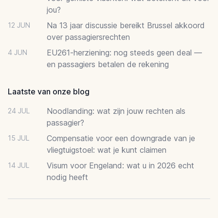
jou?
Na 13 jaar discussie bereikt Brussel akkoord
12 JUN
over passagiersrechten
EU261-herziening: nog steeds geen deal —
4 JUN
en passagiers betalen de rekening
Laatste van onze blog
Noodlanding: wat zijn jouw rechten als
24 JUL
passagier?
Compensatie voor een downgrade van je
15 JUL
vliegtuigstoel: wat je kunt claimen
Visum voor Engeland: wat u in 2026 echt
14 JUL
nodig heeft