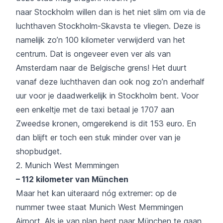
naar Stockholm willen dan is het niet slim om via de
luchthaven Stockholm-Skavsta te vliegen. Deze is
namelijk zo’n 100 kilometer verwijderd van het
centrum. Dat is ongeveer even ver als van
Amsterdam naar de Belgische grens! Het duurt
vanaf deze luchthaven dan ook nog zo’n anderhalf
uur voor je daadwerkelijk in Stockholm bent. Voor
een enkeltje met de taxi betaal je 1707 aan
Zweedse kronen, omgerekend is dit 153 euro. En
dan blijft er toch een stuk minder over van je
shopbudget.
2. Munich West Memmingen
– 112 kilometer van München
Maar het kan uiteraard nóg extremer: op de
nummer twee staat Munich West Memmingen
Airport. Als je van plan bent naar München te gaan