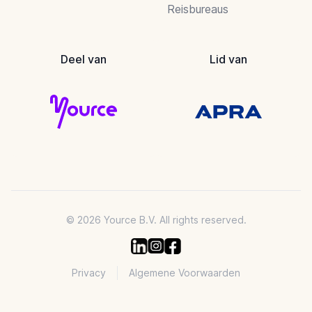
Reisbureaus
Deel van
Lid van
© 2026 Yource B.V. All rights reserved.
Privacy
Algemene Voorwaarden