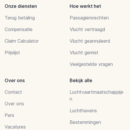
Onze diensten
Hoe werkt het
Terug betaling
Passagiersrechten
Compensatie
Vlucht vertraagd
Claim Calculator
Vlucht geannuleerd
Prijslijst
Vlucht gemist
Veelgestelde vragen
Over ons
Bekijk alle
Contact
Luchtvaartmaatschappije
n
Over ons
Luchthavens
Pers
Bestemmingen
Vacatures