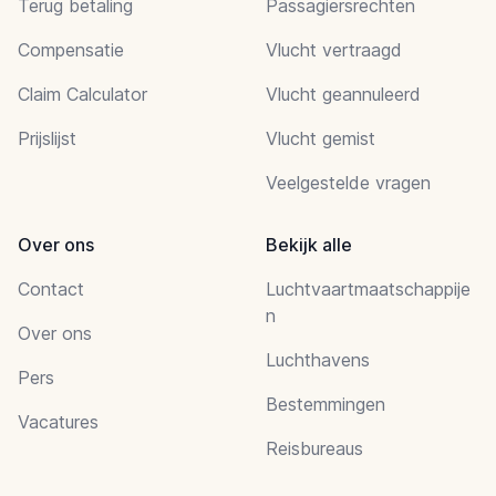
Terug betaling
Passagiersrechten
Compensatie
Vlucht vertraagd
Claim Calculator
Vlucht geannuleerd
Prijslijst
Vlucht gemist
Veelgestelde vragen
Over ons
Bekijk alle
Contact
Luchtvaartmaatschappije
n
Over ons
Luchthavens
Pers
Bestemmingen
Vacatures
Reisbureaus