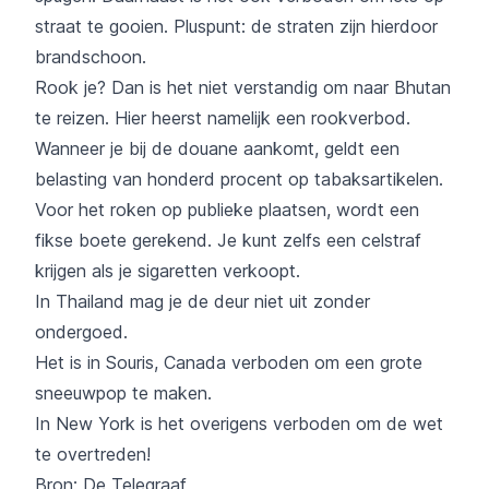
straat te gooien. Pluspunt: de straten zijn hierdoor
brandschoon.
Rook je? Dan is het niet verstandig om naar Bhutan
te reizen. Hier heerst namelijk een rookverbod.
Wanneer je bij de douane aankomt, geldt een
belasting van honderd procent op tabaksartikelen.
Voor het roken op publieke plaatsen, wordt een
fikse boete gerekend. Je kunt zelfs een celstraf
krijgen als je sigaretten verkoopt.
In Thailand mag je de deur niet uit zonder
ondergoed.
Het is in Souris, Canada verboden om een grote
sneeuwpop te maken.
In New York is het overigens verboden om de wet
te overtreden!
Bron:
De Telegraaf