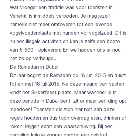
Wat vroeger een traditie was voor toeristen in
Venetië, is inmiddels verboden. Je mag jezelf
namelijk niet meer omtoveren tot een levende
vogelvoederplaats met handen vol vogelzaad. Dit is
nu een illegale activiteit en kan je zelfs een boete
van € 500,- opleveren! En we hadden ons er nou
net zo op verheugd..
De Ramadan in Dubai
Dit jaar begint de Ramadan op 18 juni 2015 en duurt
tot en met 18 juli 2015. Na deze maand van vasten
vindt het Suikerfeest plaats. Maar wanneer je in
deze periode in Dubai bent, zit er maar een ding op:
meedoen! Toeristen die zich hier niet aan deze
regels houden en dus toch overdag eten, drinken of
roken, krijgen eerst een waarschuwing. Bij een
herhaling krijg je zonder pardon een celstraf.