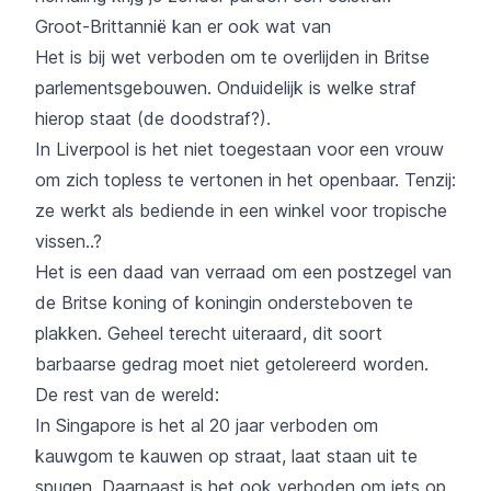
Groot-Brittannië kan er ook wat van
Het is bij wet verboden om te overlijden in Britse
parlementsgebouwen. Onduidelijk is welke straf
hierop staat (de doodstraf?).
In Liverpool is het niet toegestaan voor een vrouw
om zich topless te vertonen in het openbaar. Tenzij:
ze werkt als bediende in een winkel voor tropische
vissen..?
Het is een daad van verraad om een postzegel van
de Britse koning of koningin ondersteboven te
plakken. Geheel terecht uiteraard, dit soort
barbaarse gedrag moet niet getolereerd worden.
De rest van de wereld:
In Singapore is het al 20 jaar verboden om
kauwgom te kauwen op straat, laat staan uit te
spugen. Daarnaast is het ook verboden om iets op