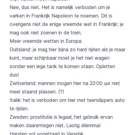
Nee, dus niet. Het is namelijk verboden om je
varken in Frankrijk Napoleon te noemen. Dit is
overigens niet de enige vreemde wet in Frankrijk: je
mag ook niet zoenen in de trein.
Meer vreemde wetten in Europa:
Duitsland: je mag hier bijna zo hard rijden als je maar
kunt, maar schijnbaar moet je het niet wagen
zonder een lege tank te komen staan. Opletten
dus!
Zwitserland: mannen mogen hier na 22:00 uur niet
meer staand plassen. (?)
Italië: het is verboden om hier met teenslippers auto
te rijden.
Zweden: prostitutie is legaal, het gebruik ervan
maken daarentegen niet. Lastig dilemma!
Handen vol vogelzaad in Venetië