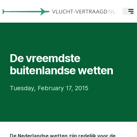
De vreemdste
buitenlandse wetten
Tuesday, February 17, 2015
De Nederlandse wetten zijn redelijk voor de