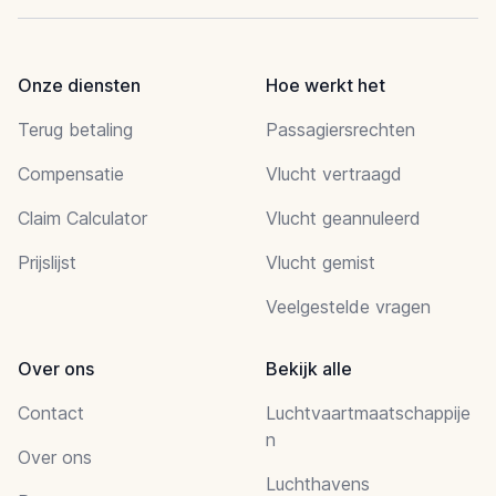
Onze diensten
Hoe werkt het
Terug betaling
Passagiersrechten
Compensatie
Vlucht vertraagd
Claim Calculator
Vlucht geannuleerd
Prijslijst
Vlucht gemist
Veelgestelde vragen
Over ons
Bekijk alle
Contact
Luchtvaartmaatschappije
n
Over ons
Luchthavens