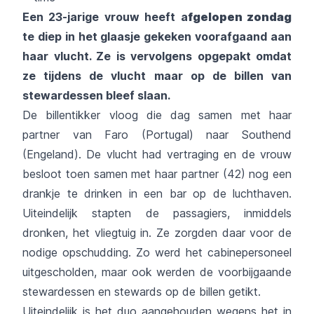
Een 23-jarige vrouw heeft a
fgelopen zondag
te diep in het glaasje gekeken voorafgaand aan
haar vlucht. Ze is vervolgens opgepakt omdat
ze tijdens de vlucht maar op de billen van
stewardessen bleef slaan.
De billentikker vloog die dag samen met haar
partner van Faro (Portugal) naar Southend
(Engeland). De vlucht had vertraging en de vrouw
besloot toen samen met haar partner (42) nog een
drankje te drinken in een bar op de luchthaven.
Uiteindelijk stapten de passagiers, inmiddels
dronken, het vliegtuig in. Ze zorgden daar voor de
nodige opschudding. Zo werd het cabinepersoneel
uitgescholden, maar ook werden de voorbijgaande
stewardessen en stewards op de billen getikt.
Uiteindelijk is het duo aangehouden wegens het in