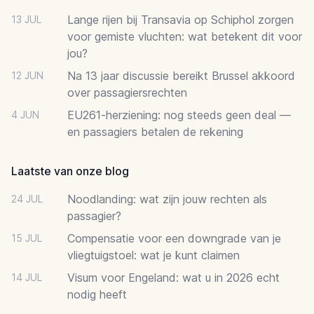
Lange rijen bij Transavia op Schiphol zorgen
13 JUL
voor gemiste vluchten: wat betekent dit voor
jou?
Na 13 jaar discussie bereikt Brussel akkoord
12 JUN
over passagiersrechten
EU261-herziening: nog steeds geen deal —
4 JUN
en passagiers betalen de rekening
Laatste van onze blog
Noodlanding: wat zijn jouw rechten als
24 JUL
passagier?
Compensatie voor een downgrade van je
15 JUL
vliegtuigstoel: wat je kunt claimen
Visum voor Engeland: wat u in 2026 echt
14 JUL
nodig heeft