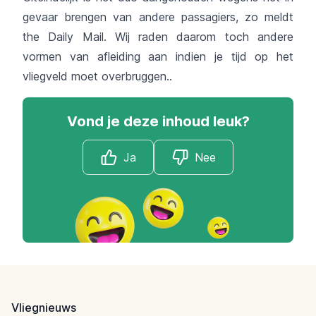
gevaar brengen van andere passagiers, zo meldt
the Daily Mail. Wij raden daarom toch andere
vormen van afleiding aan indien je tijd op het
vliegveld moet overbruggen..
Vond je deze inhoud leuk?
Ja
Nee
Footer
Vliegnieuws