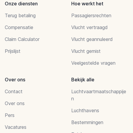
Onze diensten
Hoe werkt het
Terug betaling
Passagiersrechten
Compensatie
Vlucht vertraagd
Claim Calculator
Vlucht geannuleerd
Prijslijst
Vlucht gemist
Veelgestelde vragen
Over ons
Bekijk alle
Contact
Luchtvaartmaatschappije
n
Over ons
Luchthavens
Pers
Bestemmingen
Vacatures