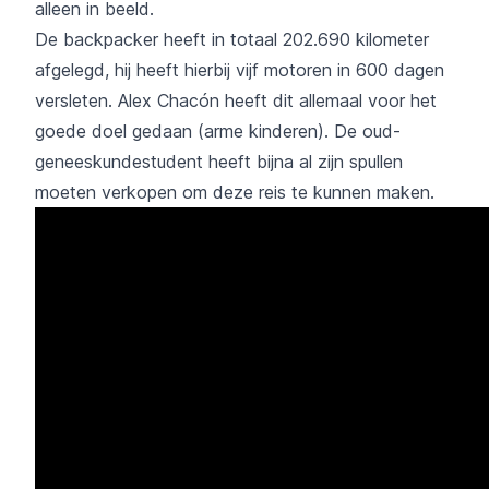
alleen in beeld.
De backpacker heeft in totaal 202.690 kilometer
afgelegd, hij heeft hierbij vijf motoren in 600 dagen
versleten. Alex Chacón heeft dit allemaal voor het
goede doel gedaan (arme kinderen). De oud-
geneeskundestudent heeft bijna al zijn spullen
moeten verkopen om deze reis te kunnen maken.