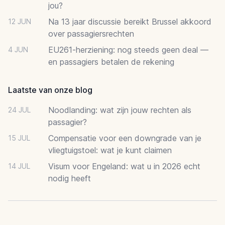
jou?
Na 13 jaar discussie bereikt Brussel akkoord
12 JUN
over passagiersrechten
EU261-herziening: nog steeds geen deal —
4 JUN
en passagiers betalen de rekening
Laatste van onze blog
Noodlanding: wat zijn jouw rechten als
24 JUL
passagier?
Compensatie voor een downgrade van je
15 JUL
vliegtuigstoel: wat je kunt claimen
Visum voor Engeland: wat u in 2026 echt
14 JUL
nodig heeft