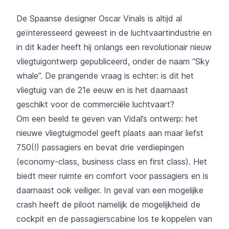
De Spaanse designer Oscar Vinals is altijd al
geïnteresseerd geweest in de luchtvaartindustrie en
in dit kader heeft hij onlangs een revolutionair nieuw
vliegtuigontwerp gepubliceerd, onder de naam “Sky
whale”. De prangende vraag is echter: is dit het
vliegtuig van de 21e eeuw en is het daarnaast
geschikt voor de commerciële luchtvaart?
Om een beeld te geven van Vidal’s ontwerp: het
nieuwe vliegtuigmodel geeft plaats aan maar liefst
750(!) passagiers en bevat drie verdiepingen
(economy-class, business class en first class). Het
biedt meer ruimte en comfort voor passagiers en is
daarnaast ook veiliger. In geval van een mogelijke
crash heeft de piloot namelijk de mogelijkheid de
cockpit en de passagierscabine los te koppelen van