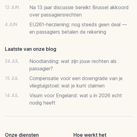
Na 13 jaar discussie bereikt Brussel akkoord
12 JUN
over passagiersrechten
EU261-herziening: nog steeds geen deal —
4 JUN
en passagiers betalen de rekening
Laatste van onze blog
Noodlanding: wat zijn jouw rechten als
24 JUL
passagier?
Compensatie voor een downgrade van je
15 JUL
vliegtuigstoel: wat je kunt claimen
Visum voor Engeland: wat u in 2026 echt
14 JUL
nodig heeft
Onze diensten
Hoe werkt het