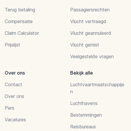
Terug betaling
Passagiersrechten
Compensatie
Vlucht vertraagd
Claim Calculator
Vlucht geannuleerd
Prijslijst
Vlucht gemist
Veelgestelde vragen
Over ons
Bekijk alle
Contact
Luchtvaartmaatschappije
n
Over ons
Luchthavens
Pers
Bestemmingen
Vacatures
Reisbureaus