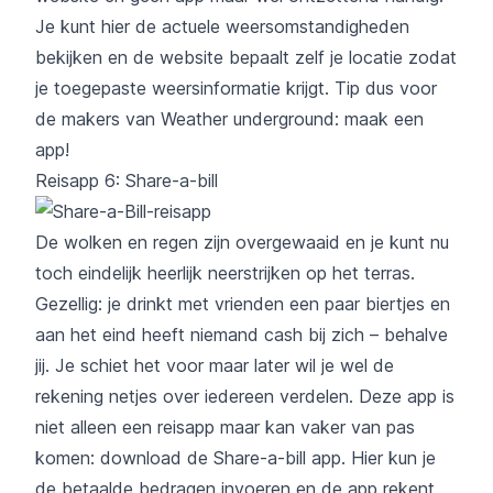
Je kunt hier de actuele weersomstandigheden
bekijken en de website bepaalt zelf je locatie zodat
je toegepaste weersinformatie krijgt. Tip dus voor
de makers van Weather underground: maak een
app!
Reisapp 6: Share-a-bill
De wolken en regen zijn overgewaaid en je kunt nu
toch eindelijk heerlijk neerstrijken op het terras.
Gezellig: je drinkt met vrienden een paar biertjes en
aan het eind heeft niemand cash bij zich – behalve
jij. Je schiet het voor maar later wil je wel de
rekening netjes over iedereen verdelen. Deze app is
niet alleen een reisapp maar kan vaker van pas
komen: download de
Share-a-bill app
. Hier kun je
de betaalde bedragen invoeren en de app rekent