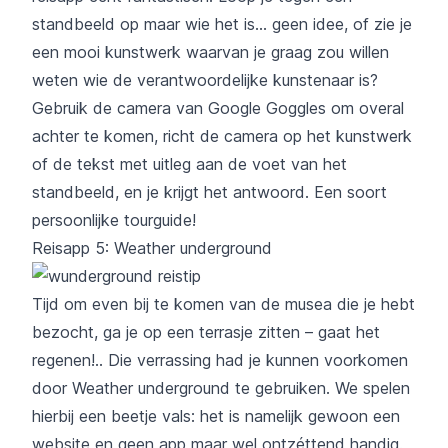
standbeeld op maar wie het is... geen idee, of zie je
een mooi kunstwerk waarvan je graag zou willen
weten wie de verantwoordelijke kunstenaar is?
Gebruik de camera van
Google Goggles
om overal
achter te komen, richt de camera op het kunstwerk
of de tekst met uitleg aan de voet van het
standbeeld, en je krijgt het antwoord. Een soort
persoonlijke tourguide!
Reisapp 5: Weather underground
Tijd om even bij te komen van de musea die je hebt
bezocht, ga je op een terrasje zitten – gaat het
regenen!.. Die verrassing had je kunnen voorkomen
door
Weather underground
te gebruiken. We spelen
hierbij een beetje vals: het is namelijk gewoon een
website en geen app maar wel ontzéttend handig.