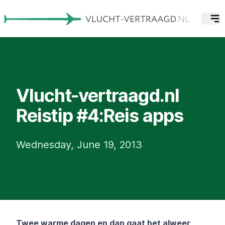
Vlucht-vertraagd.nl
Reistip #4:Reis apps
Wednesday, June 19, 2013
Twee warme dagen en dan gaat het alweer