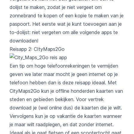
dolijst te maken, zodat je niet vergeet om
zonnebrand te kopen of een kopie te maken van je
paspoort. Het eerste wat je kunt toevoegen aan je
to-dolijst: niet vergeten om alle volgende apps te
downloaden!
Reisapp 2: CItyMaps2Go
Een tip om hoge telefoonrekeningen te vermijden
geven we later maar mocht je geen internet op je
telefoon hebben dan is deze reisapp ideaal. Met
CityMaps2Go
kun je offline honderden kaarten van
steden en gebieden bekijken. Voor vertrek
download je (wel online dus) de kaarten die je wilt.
Vervolgens kun je op vakantie de kaarten wanneer
je maar wilt raadplegen, en dat zonder internet.
Ideaal als je gaat fietsen of een scootertocht gaat