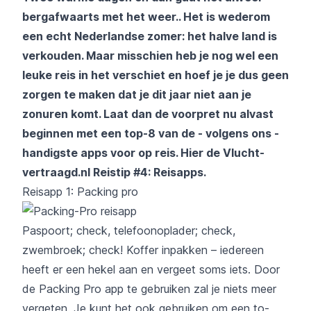
bergafwaarts met het weer.. Het is wederom
een echt Nederlandse zomer: het halve land is
verkouden. Maar misschien heb je nog wel een
leuke reis in het verschiet en hoef je je dus geen
zorgen te maken dat je dit jaar niet aan je
zonuren komt. Laat dan de voorpret nu alvast
beginnen met een top-8 van de - volgens ons -
handigste apps voor op reis. Hier de Vlucht-
vertraagd.nl Reistip #4: Reisapps.
Reisapp 1: Packing pro
Paspoort; check, telefoonoplader; check,
zwembroek; check! Koffer inpakken – iedereen
heeft er een hekel aan en vergeet soms iets. Door
de
Packing Pro
app te gebruiken zal je niets meer
vergeten. Je kunt het ook gebruiken om een to-