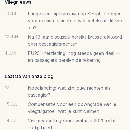
Vliegnieuws
Lange rijen bij Transavia op Schiphol zorgen
13 JUL
voor gemiste vluchten: wat betekent dit voor
jou?
Na 13 jaar discussie bereikt Brussel akkoord
12 JUN
over passagiersrechten
EU261-herziening: nog steeds geen deal —
4 JUN
en passagiers betalen de rekening
Laatste van onze blog
Noodlanding: wat zijn jouw rechten als
24 JUL
passagier?
Compensatie voor een downgrade van je
15 JUL
vliegtuigstoel: wat je kunt claimen
Visum voor Engeland: wat u in 2026 echt
14 JUL
nodig heeft